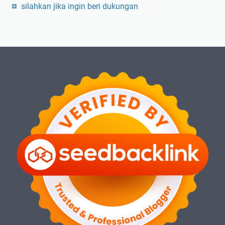
silahkan jika ingin beri dukungan