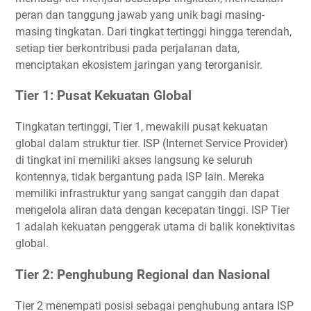
Tier 3: Menemukan Peluang di Negeri Pemula
peran dan tanggung jawab yang unik bagi masing-
Negara-Negara di Tier 3:
masing tingkatan. Dari tingkat tertinggi hingga terendah,
setiap tier berkontribusi pada perjalanan data,
Peluang dan Tantangan:
menciptakan ekosistem jaringan yang terorganisir.
Dampak SEO dan Strategi Digital di Setiap Tier
SEO: Menguasai Mesin Pencari di Setiap Tier
Tier 1: Pusat Kekuatan Global
Konten Berkualitas Tinggi:
Tingkatan tertinggi, Tier 1, mewakili pusat kekuatan
Inovasi dalam Konten:
global dalam struktur tier. ISP (Internet Service Provider)
Pemahaman Tren Teknologi:
di tingkat ini memiliki akses langsung ke seluruh
Pengoptimalan Multimedia:
kontennya, tidak bergantung pada ISP lain. Mereka
Responsif terhadap Perangkat Seluler:
memiliki infrastruktur yang sangat canggih dan dapat
Kecepatan Muat Halaman:
mengelola aliran data dengan kecepatan tinggi. ISP Tier
1 adalah kekuatan penggerak utama di balik konektivitas
Tier 2: Personalisasi dan Targeting Regional
global.
Pemahaman Mendalam tentang Preferensi Lokal:
Konten yang Disesuaikan dengan Kekhasan Wilayah:
Tier 2: Penghubung Regional dan Nasional
Optimalisasi Kata Kunci dalam Bahasa Lokal:
Tier 2 menempati posisi sebagai penghubung antara ISP
Kolaborasi dengan Influencer Lokal: