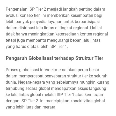
Pengenalan ISP Tier 2 menjadi langkah penting dalam
evolusi konsep tier. Ini memberikan kesempatan bagi
lebih banyak penyedia layanan untuk berpartisipasi
dalam distribusi lalu lintas di tingkat regional. Hal ini
tidak hanya meningkatkan ketersediaan konten regional
tetapi juga membantu mengurangi beban lalu lintas
yang harus diatasi oleh ISP Tier 1.
Pengaruh Globalisasi terhadap Struktur Tier
Proses globalisasi internet memainkan peran besar
dalam mempercepat penyebaran struktur tier ke seluruh
dunia. Negara-negara yang sebelumnya mungkin kurang
terhubung secara global mendapatkan akses langsung
ke lalu lintas global melalui ISP Tier 1 atau kemitraan
dengan ISP Tier 2. Ini menciptakan konektivitas global
yang lebih luas dan merata.