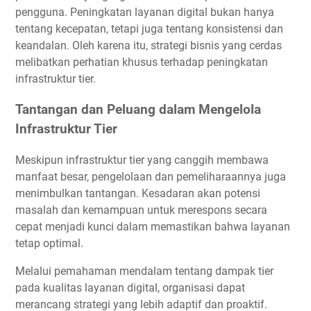
pengguna. Peningkatan layanan digital bukan hanya
tentang kecepatan, tetapi juga tentang konsistensi dan
keandalan. Oleh karena itu, strategi bisnis yang cerdas
melibatkan perhatian khusus terhadap peningkatan
infrastruktur tier.
Tantangan dan Peluang dalam Mengelola
Infrastruktur Tier
Meskipun infrastruktur tier yang canggih membawa
manfaat besar, pengelolaan dan pemeliharaannya juga
menimbulkan tantangan. Kesadaran akan potensi
masalah dan kemampuan untuk merespons secara
cepat menjadi kunci dalam memastikan bahwa layanan
tetap optimal.
Melalui pemahaman mendalam tentang dampak tier
pada kualitas layanan digital, organisasi dapat
merancang strategi yang lebih adaptif dan proaktif.