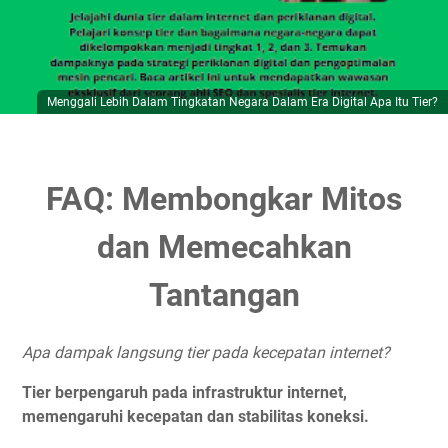
Pentingnya Memahami Struktur Tier dalam Bisnis Digital
3. Dampak pada Kualitas Layanan Digital: Meningkatkan
Pengalaman Pengguna Melalui Infrastruktur Tier yang Unggul
Pengaruh Tier terhadap Kecepatan Pengiriman Data
Menggali Lebih Dalam Tingkatan Negara Dalam Era Digital Apa Itu Tier?
Reduksi Latency melalui Struktur Tier yang Efisien
Keandalan Layanan Internet: Peran Kunci Tier
Infrastruktur Tier yang Kuat: Pilar Pengalaman Pengguna
FAQ: Membongkar Mitos
Positif
Efek Positif pada Bisnis dan E-Commerce
dan Memecahkan
Investasi dalam Peningkatan Infrastruktur: Strategi
Bisnis yang Cerdas
Tantangan
Tantangan dan Peluang dalam Mengelola Infrastruktur
Tier
4. Peran Tier dalam Pengoptimalan Jaringan: Membentuk
Apa dampak langsung tier pada kecepatan internet?
Arus Data yang Efisien
Tier berpengaruh pada infrastruktur internet,
Peran Kunci Tier dalam Pengoptimalan Jaringan
memengaruhi kecepatan dan stabilitas koneksi.
Pembentukan Arus Data yang Efisien