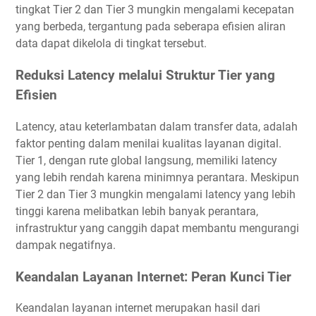
Identifikasi dan Pilih Influencer yang Relevan:
tingkat Tier 2 dan Tier 3 mungkin mengalami kecepatan
yang berbeda, tergantung pada seberapa efisien aliran
Kampanye Kolaborasi yang Bersifat Lokal:
data dapat dikelola di tingkat tersebut.
Meningkatkan Jangkauan dan Keterlibatan:
Berkolaborasi dengan Pihak Lokal:
Reduksi Latency melalui Struktur Tier yang
Partnership dengan Bisnis Lokal:
Efisien
Dukungan dari Komunitas Lokal:
Latency, atau keterlambatan dalam transfer data, adalah
Pengoptimalan Platform:
faktor penting dalam menilai kualitas layanan digital.
Penyesuaian dengan Preferensi Pengguna:
Tier 1, dengan rute global langsung, memiliki latency
Tren Teknologi dan Infrastruktur:
yang lebih rendah karena minimnya perantara. Meskipun
Analisis dan Pengukuran Kinerja:
Tier 2 dan Tier 3 mungkin mengalami latency yang lebih
tinggi karena melibatkan lebih banyak perantara,
Contoh Strategi Relevan:
infrastruktur yang canggih dapat membantu mengurangi
Influencer Lokal:
dampak negatifnya.
Berkolaborasi dengan Pihak Lokal:
Penyesuaian dengan Preferensi Pengguna:
Keandalan Layanan Internet: Peran Kunci Tier
Tren Teknologi dan Infrastruktur:
Keandalan layanan internet merupakan hasil dari
Pemantauan Kinerja Terus-Menerus: