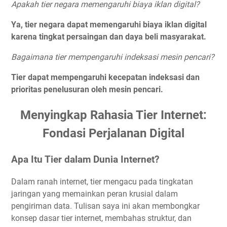
Apakah tier negara memengaruhi biaya iklan digital?
Optimasi Lalu Lintas Internet
Distribusi Lalu Lintas yang Adil dan Efektif
Ya, tier negara dapat memengaruhi biaya iklan digital
Koordinasi Antara Tingkatan
karena tingkat persaingan dan daya beli masyarakat.
Dampak pada Keandalan Jaringan
Bagaimana tier mempengaruhi indeksasi mesin pencari?
Fleksibilitas dalam Pemilihan Rute Terbaik
Tier dapat mempengaruhi kecepatan indeksasi dan
Penyesuaian dengan Pertumbuhan Data Masa Depan
prioritas penelusuran oleh mesin pencari.
5. Contoh Dampak Tier dalam Situasi Nyata: Realitas
Infrastruktur Tier di Seluruh Dunia
Menyingkap Rahasia Tier Internet:
Meningkatkan Ketersediaan Konten Global dengan Tier 1
ISP
Fondasi Perjalanan Digital
Tantangan Layanan Internet di Negara dengan
Infrastruktur Tier Rendah
Apa Itu Tier dalam Dunia Internet?
Kesenjangan Akses Digital Antar Negara
Dalam ranah internet, tier mengacu pada tingkatan
Pengaruh pada Ekosistem Bisnis dan Startup
jaringan yang memainkan peran krusial dalam
Investasi Infrastruktur untuk Meningkatkan Tier
pengiriman data. Tulisan saya ini akan membongkar
Dampak Pada Sektor Pendidikan dan Kesehatan
konsep dasar tier internet, membahas struktur, dan