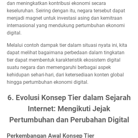
dan meningkatkan kontribusi ekonomi secara
keseluruhan. Seiring dengan itu, negara tersebut dapat
menjadi magnet untuk investasi asing dan kemitraan
internasional yang mendukung pertumbuhan ekonomi
digital.
Melalui contoh dampak tier dalam situasi nyata ini, kita
dapat melihat bagaimana perbedaan dalam tingkatan
tier dapat membentuk karakteristik ekosistem digital
suatu negara dan memengaruhi berbagai aspek
kehidupan sehari-hari, dari ketersediaan konten global
hingga pertumbuhan ekonomi digital.
6. Evolusi Konsep Tier dalam Sejarah
Internet: Mengikuti Jejak
Pertumbuhan dan Perubahan Digital
Perkembangan Awal Konsep Tier