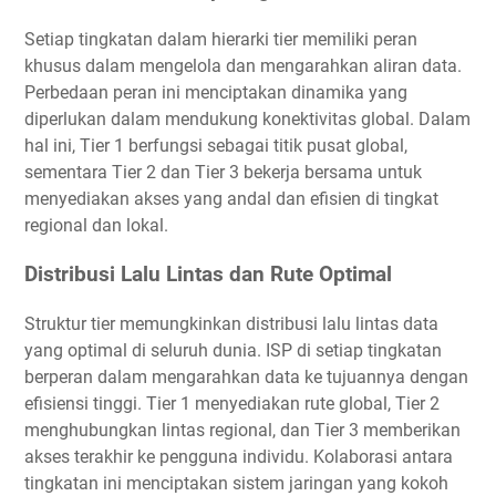
Penyesuaian Penawaran dan Promosi:
Setiap tingkatan dalam hierarki tier memiliki peran
Personalisasi Pengalaman Pengguna:
khusus dalam mengelola dan mengarahkan aliran data.
Perbedaan peran ini menciptakan dinamika yang
Responsif terhadap Perubahan Perilaku Konsumen:
diperlukan dalam mendukung konektivitas global. Dalam
Manfaat Personalisasi Berbasis Tier:
hal ini, Tier 1 berfungsi sebagai titik pusat global,
Personalisasi Konten Berdasarkan Tier:
sementara Tier 2 dan Tier 3 bekerja bersama untuk
Penyesuaian Tawaran dan Promosi:
menyediakan akses yang andal dan efisien di tingkat
Analisis Tingkat Daya Beli:
regional dan lokal.
Penawaran Khusus untuk Setiap Tier:
Distribusi Lalu Lintas dan Rute Optimal
Respons Terhadap Kondisi Ekonomi Lokal:
Menggunakan Data Demografis dan Preferensi:
Struktur tier memungkinkan distribusi lalu lintas data
yang optimal di seluruh dunia. ISP di setiap tingkatan
Komunikasi yang Terfokus:
berperan dalam mengarahkan data ke tujuannya dengan
Penyesuaian Musiman:
efisiensi tinggi. Tier 1 menyediakan rute global, Tier 2
Manfaat Penyesuaian Tawaran dan Promosi Berbasis Tier:
menghubungkan lintas regional, dan Tier 3 memberikan
Kolaborasi dengan Influencer Lokal:
akses terakhir ke pengguna individu. Kolaborasi antara
Identifikasi Influencer yang Relevan:
tingkatan ini menciptakan sistem jaringan yang kokoh