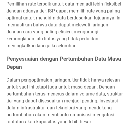
Pemilihan rute terbaik untuk data menjadi lebih fleksibel
dengan adanya tier. ISP dapat memilih rute yang paling
optimal untuk mengirim data berdasarkan tujuannya. Ini
memastikan bahwa data dapat melewati jaringan
dengan cara yang paling efisien, mengurangi
kemungkinan lalu lintas yang tidak perlu dan
meningkatkan kinerja keseluruhan.
Penyesuaian dengan Pertumbuhan Data Masa
Depan
Dalam pengoptimalan jaringan, tier tidak hanya relevan
untuk saat ini tetapi juga untuk masa depan. Dengan
pertumbuhan terus-menerus dalam volume data, struktur
tier yang dapat disesuaikan menjadi penting. Investasi
dalam infrastruktur dan teknologi yang mendukung
pertumbuhan akan membantu organisasi mengatasi
tuntutan akan kapasitas yang lebih besar.