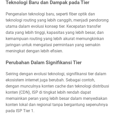
Teknologi Baru dan Dampak pada Tier
Pengenalan teknologi baru, seperti fiber optik dan
teknologi routing yang lebih canggih, menjadi pendorong
utama dalam evolusi konsep tier. Kecepatan transfer
data yang lebih tinggi, kapasitas yang lebih besar, dan
kemampuan routing yang lebih akurat memungkinkan
jaringan untuk mengatasi permintaan yang semakin
meningkat dengan lebih efisien.
Perubahan Dalam Signifikansi Tier
Seiring dengan evolusi teknologi, signifikansi tier dalam
ekosistem internet juga berubah. Sebagai contoh,
dengan munculnya konten cache dan teknologi distribusi
konten (CDN), ISP di tingkat lebih rendah dapat
memainkan peran yang lebih besar dalam menyediakan
konten lokal dan regional tanpa bergantung sepenuhnya
pada ISP Tier 1.