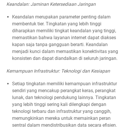
Keandalan: Jaminan Ketersediaan Jaringan
Kepatuhan Terhadap Regulasi Keamanan
Inovasi Keamanan sebagai Bagian Integral dari Struktur
Keandalan merupakan parameter penting dalam
Tier
membentuk tier. Tingkatan yang lebih tinggi
Mendefinisikan Peran Tier dalam Periklanan Digital:
diharapkan memiliki tingkat keandalan yang tinggi,
Membangun Strategi Pemasaran yang Efektif
memastikan bahwa layanan internet dapat diakses
Bagaimana Tier Mempengaruhi Periklanan Digital?
kapan saja tanpa gangguan berarti. Keandalan
Dampak Visibilitas Global:
menjadi kunci dalam memastikan konektivitas yang
konsisten dan dapat diandalkan di seluruh jaringan.
Kecepatan Akses ke Konten Global:
Contoh Relevan:
Kemampuan Infrastruktur: Teknologi dan Kesiapan
Strategi Implikasi:
Targeting Regional dengan Tier 2:
Setiap tingkatan memiliki kemampuan infrastruktur
sendiri yang mencakup perangkat keras, perangkat
Contoh Relevan:
lunak, dan teknologi pendukung lainnya. Tingkatan
Akses Lokal dengan Tier 3:
yang lebih tinggi sering kali dilengkapi dengan
Keakraban dengan Kebutuhan Lokal:
teknologi terbaru dan infrastruktur yang canggih,
Contoh Relevan:
memungkinkan mereka untuk memainkan peran
sentral dalam mendistribusikan data secara efisien.
Efektivitas Biaya dari Tier 2 dan 3: