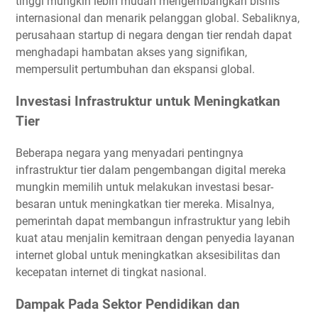
tinggi mungkin lebih mudah mengembangkan bisnis
internasional dan menarik pelanggan global. Sebaliknya,
perusahaan startup di negara dengan tier rendah dapat
menghadapi hambatan akses yang signifikan,
mempersulit pertumbuhan dan ekspansi global.
Investasi Infrastruktur untuk Meningkatkan
Tier
Beberapa negara yang menyadari pentingnya
infrastruktur tier dalam pengembangan digital mereka
mungkin memilih untuk melakukan investasi besar-
besaran untuk meningkatkan tier mereka. Misalnya,
pemerintah dapat membangun infrastruktur yang lebih
kuat atau menjalin kemitraan dengan penyedia layanan
internet global untuk meningkatkan aksesibilitas dan
kecepatan internet di tingkat nasional.
Dampak Pada Sektor Pendidikan dan