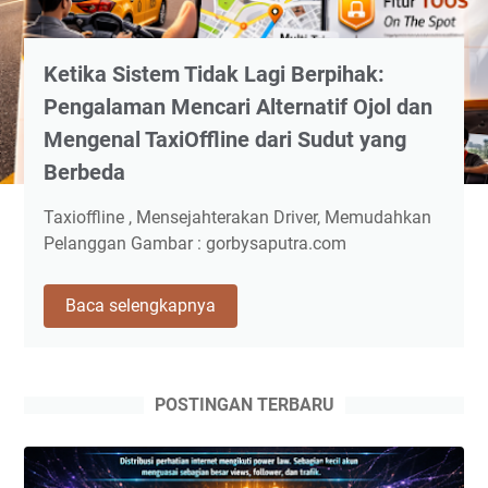
Ketika Sistem Tidak Lagi Berpihak:
Pengalaman Mencari Alternatif Ojol dan
Mengenal TaxiOffline dari Sudut yang
Berbeda
Taxioffline , Mensejahterakan Driver, Memudahkan
Pelanggan Gambar : gorbysaputra.com
Ketika
Baca selengkapnya
Sistem
Tidak
Lagi
Berpihak:
POSTINGAN TERBARU
Pengalaman
Mencari
Alternatif