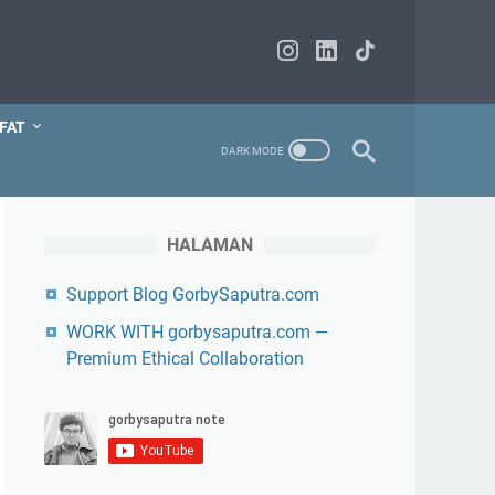
FAT
HALAMAN
Support Blog GorbySaputra.com
WORK WITH gorbysaputra.com —
Premium Ethical Collaboration