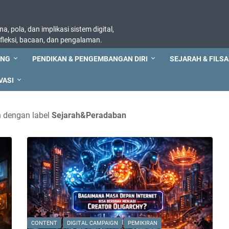
, pola, dan implikasi sistem digital,
refleksi, bacaan, dan pengalaman.
ING
PENDIKAN & PENGEMBANGAN DIRI
SEJARAH & FILSA
VASI
 dengan label
Sejarah&Peradaban
CONTENT
DIGITAL CAMPAIGN
PEMIKIRAN