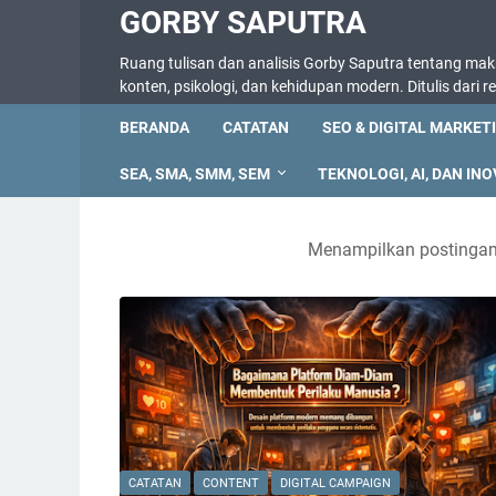
GORBY SAPUTRA
Ruang tulisan dan analisis Gorby Saputra tentang makna
konten, psikologi, dan kehidupan modern. Ditulis dari 
BERANDA
CATATAN
SEO & DIGITAL MARKET
SEA, SMA, SMM, SEM
TEKNOLOGI, AI, DAN INO
Menampilkan postingan
CATATAN
CONTENT
DIGITAL CAMPAIGN