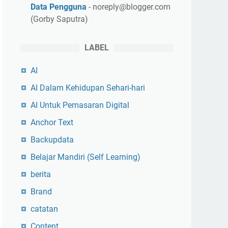
Data Pengguna
- noreply@blogger.com
(Gorby Saputra)
LABEL
AI
AI Dalam Kehidupan Sehari-hari
AI Untuk Pemasaran Digital
Anchor Text
Backupdata
Belajar Mandiri (Self Learning)
berita
Brand
catatan
Content