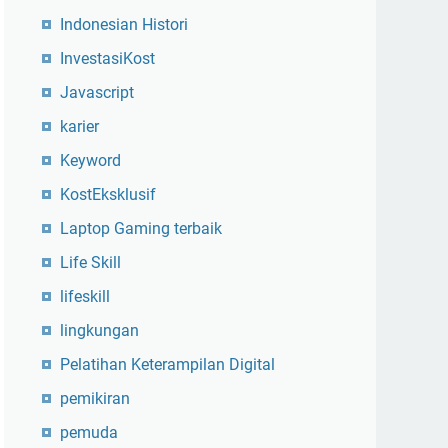
Indonesian Histori
InvestasiKost
Javascript
karier
Keyword
KostEksklusif
Laptop Gaming terbaik
Life Skill
lifeskill
lingkungan
Pelatihan Keterampilan Digital
pemikiran
pemuda