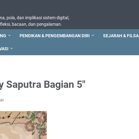
, pola, dan implikasi sistem digital,
refleksi, bacaan, dan pengalaman.
ING
PENDIKAN & PENGEMBANGAN DIRI
SEJARAH & FILSA
VASI
y Saputra Bagian 5"
ar