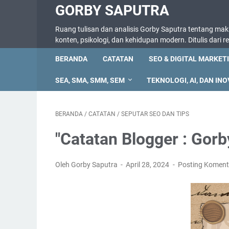
GORBY SAPUTRA
Ruang tulisan dan analisis Gorby Saputra tentang makna
konten, psikologi, dan kehidupan modern. Ditulis dari 
BERANDA
CATATAN
SEO & DIGITAL MARKET
SEA, SMA, SMM, SEM
TEKNOLOGI, AI, DAN INO
BERANDA
/
CATATAN
/
SEPUTAR SEO DAN TIPS
"Catatan Blogger : Gorb
Oleh Gorby Saputra
April 28, 2024
Posting Koment