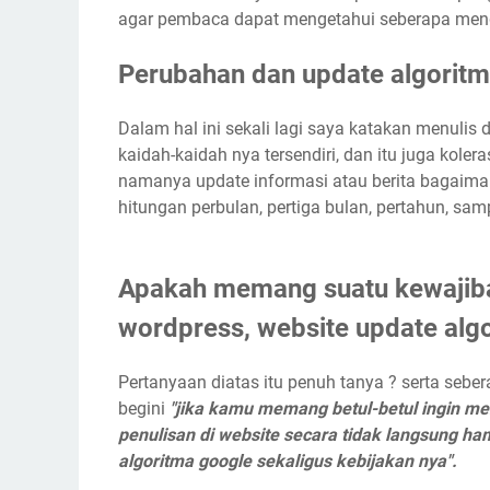
agar pembaca dapat mengetahui seberapa meng
Perubahan dan update algoritm
Dalam hal ini sekali lagi saya katakan menulis d
kaidah-kaidah nya tersendiri, dan itu juga kol
namanya update informasi atau berita bagaiman
hitungan perbulan, pertiga bulan, pertahun, sa
Apakah memang suatu kewajiban
wordpress, website update alg
Pertanyaan diatas itu penuh tanya ? serta sebe
begini
"jika kamu memang betul-betul ingin m
penulisan di website secara tidak langsung ha
algoritma google sekaligus kebijakan nya".