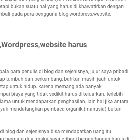
tetapi bukan suatu hal yang harus di khawatirkan dengan
mbali pada para pengguna blog,wordpress,website.
,Wordpress,website harus
pala para penulis di blog dan sejenisnya, jujur saya pribadi
hap tumbuh dan berkembang, bahkan masih jauh untuk
tetap untuk hidup. karena memang ada banyak
i biaya yang tidak sedikit harus dikeluarkan. terlebih
 lama untuk mendapatkan penghasilan. lain hal jika antara
 banyak mendatangkan pembaca organik (manusia) bukan
di blog dan sejenisnya bisa mendapatkan uang itu
au bermata dua. maka saya pribadi berpandangan harus di