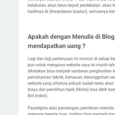
ketakutan, akan terus terjadi perdebatan. akan 
hadirnya AI (Kecerdasan buatan), semuanya ke
Apakah dengan Menulis di Blog
mendapatkan uang ?
Lagi dan lagi pertanyaan ini muncul di setiap ke
pun untuk mengurus website saya ini masih ta
dikatakan bisa menjadi sandaran penghasilan 
pemahaman, teknik, kemauan, kesungguhan sampa
website yang sifatnya pribadi sudah tentu akan
biaya dan pemilihan topik (Niche) bisa lebih
Bot (robot).
Paradigma atau pandangan, pemikiran menulis 
memang beredar luas. bahkan bisa menjadi pis