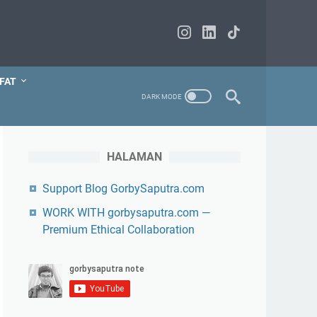
FAT
HALAMAN
Support Blog GorbySaputra.com
WORK WITH gorbysaputra.com —
Premium Ethical Collaboration