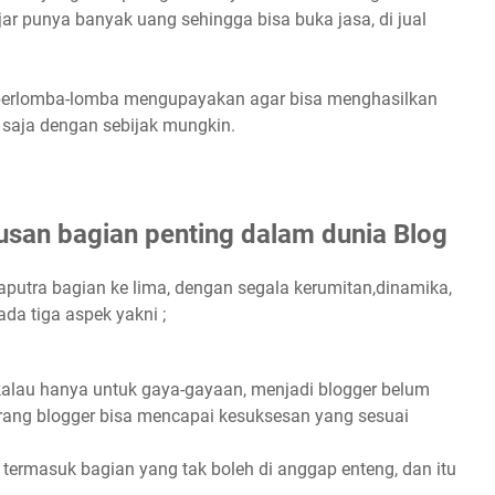
jar punya banyak uang sehingga bisa buka jasa, di jual
 berlomba-lomba mengupayakan agar bisa menghasilkan
i saja dengan sebijak mungkin.
san bagian penting dalam dunia Blog
aputra bagian ke lima, dengan segala kerumitan,dinamika,
ada tiga aspek yakni ;
kalau hanya untuk gaya-gayaan, menjadi blogger belum
rang blogger bisa mencapai kesuksesan yang sesuai
termasuk bagian yang tak boleh di anggap enteng, dan itu