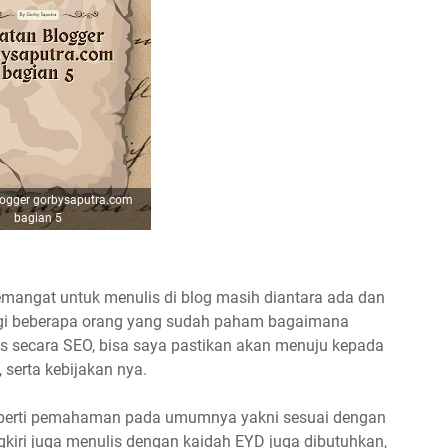
logger gorbysaputra.com
bagian 5
 semangat untuk menulis di blog masih diantara ada dan
bagi beberapa orang yang sudah paham bagaimana
s secara SEO, bisa saya pastikan akan menuju kepada
serta kebijakan nya.
seperti pemahaman pada umumnya yakni sesuai dengan
ngkiri juga menulis dengan kaidah EYD juga dibutuhkan,