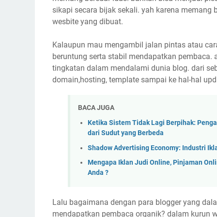
sikapi secara bijak sekali. yah karena meman
wesbite yang dibuat.
Kalaupun mau mengambil jalan pintas atau cara
beruntung serta stabil mendapatkan pembaca. 
tingkatan dalam mendalami dunia blog. dari seb
domain,hosting, template sampai ke hal-hal upd
BACA JUGA
Ketika Sistem Tidak Lagi Berpihak: Penga
dari Sudut yang Berbeda
Shadow Advertising Economy: Industri I
Mengapa Iklan Judi Online, Pinjaman Onlin
Anda ?
Lalu bagaimana dengan para blogger yang dala
mendapatkan pembaca organik? dalam kurun wa