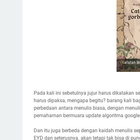
catatan B
Pada kali ini sebetulnya jujur harus dikatakan
harus dipaksa, mengapa begitu? barang kali 
perbedaan antara menulis biasa, dengan menuli
pemahaman bermuara update algoritma google, 
Dan itu juga berbeda dengan kaidah menulis 
EYD dan seterusnya. akan tetapi tak bisa di pu