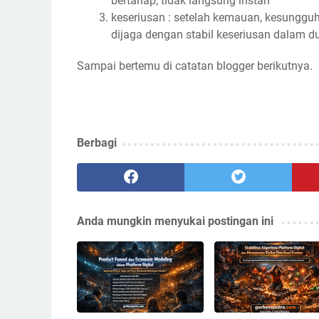
bertahap, tidak langsung instan
keseriusan : setelah kemauan, kesungguha
dijaga dengan stabil keseriusan dalam du
Sampai bertemu di catatan blogger berikutnya.
Berbagi
Anda mungkin menyukai postingan ini