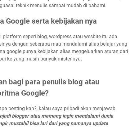
uasai teknik menulis sampai mudah di pahami.
a Google serta kebijakan nya
i platform seperi blog, wordpress atau wesbite itu ada
erasinya dengan seberapa mau mendalami alias belajar yang
a google punya kebijakan alias mengeluarkan aturan dari
mpai ke yang masih banyak misterinya.
 bagi para penulis blog atau
oritma Google?
rapa penting kah?, kalau saya pribadi akan menjawab
enjadi blogger atau memang ingin mendalami dunia
mpir mustahil bisa lari dari yang namanya update