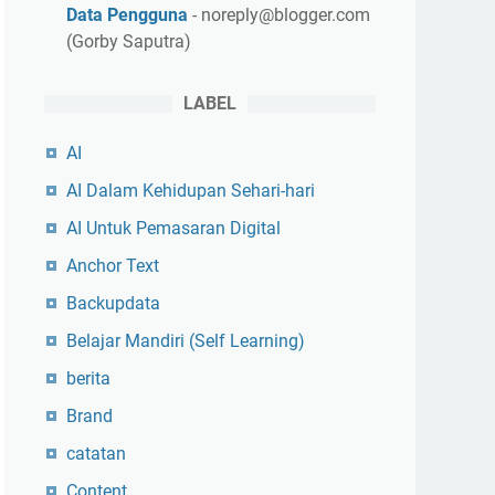
Data Pengguna
- noreply@blogger.com
(Gorby Saputra)
LABEL
AI
AI Dalam Kehidupan Sehari-hari
AI Untuk Pemasaran Digital
Anchor Text
Backupdata
Belajar Mandiri (Self Learning)
berita
Brand
catatan
Content