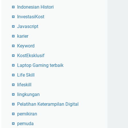
Indonesian Histori
InvestasiKost
Javascript
karier
Keyword
KostEksklusif
Laptop Gaming terbaik
Life Skill
lifeskill
lingkungan
Pelatihan Keterampilan Digital
pemikiran
pemuda