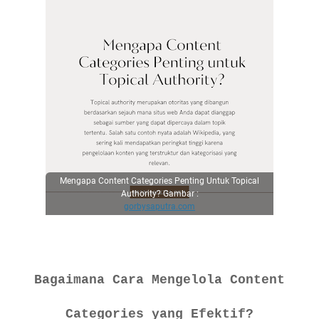
Mengapa Content Categories Penting Untuk Topical
Authority? Gambar :
gorbysaputra.com
Bagaimana Cara Mengelola Content
Categories yang Efektif?