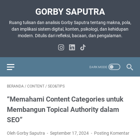
GORBY SAPUTRA
Ruang tulisan dan analisis Gorby Saputra tentang makna, pola,
dan implikasi sistem digital, konten, psikologi, dan kehidupan
modern. Ditulis dari refleksi, bacaan, dan pengalaman.
BERANDA
/
CONTENT
/
SEO&TIPS
“Memahami Content Categories untuk
Membangun Topical Authority dalam
SEO”
Oleh Gorby Saputra
September 17, 2024
Posting Komentar