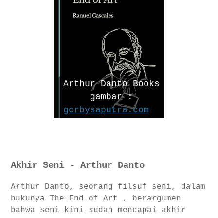
Arthur Danto Books
gambar :
gorbysaputra.com
Akhir Seni - Arthur Danto
Arthur Danto, seorang filsuf seni, dalam
bukunya The End of Art , berargumen
bahwa seni kini sudah mencapai akhir