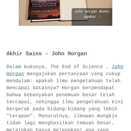
John Horgan Books
gambar :
gorbysaputra.com
Akhir Sains - John Horgan
Dalam bukunya, The End of Science ,
John
Horgan
mengajukan pertanyaan yang cukup
mendalam: apakah ilmu pengetahuan telah
mencapai batasnya? Horgan berpendapat
bahwa kebanyakan penemuan besar telah
tercapai, sehingga ilmu pengetahuan kini
bergerak pada bidang-bidang yang lebih
“terapan”. Menurutnya, ilmuwan mungkin
tidak lagi menghasilkan temuan besar,
melainkan hanya melengkapi apa yang