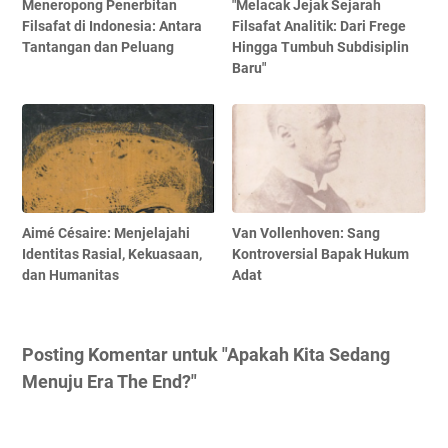
Meneropong Penerbitan
"Melacak Jejak Sejarah
Filsafat di Indonesia: Antara
Filsafat Analitik: Dari Frege
Tantangan dan Peluang
Hingga Tumbuh Subdisiplin
Baru"
Aimé Césaire: Menjelajahi
Van Vollenhoven: Sang
Identitas Rasial, Kekuasaan,
Kontroversial Bapak Hukum
dan Humanitas
Adat
Posting Komentar untuk "Apakah Kita Sedang
Menuju Era The End?"