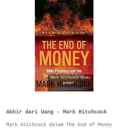
Mark Hitchcock Books
gambar :
gorbysaputra.com
Akhir dari Uang - Mark Hitchcock
Mark Hitchcock dalam The End of Money