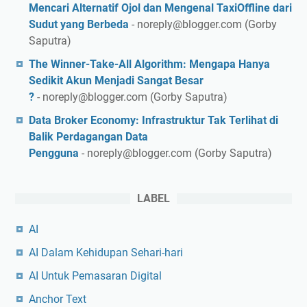
Mencari Alternatif Ojol dan Mengenal TaxiOffline dari
Sudut yang Berbeda
- noreply@blogger.com (Gorby
Saputra)
The Winner-Take-All Algorithm: Mengapa Hanya
Sedikit Akun Menjadi Sangat Besar
?
- noreply@blogger.com (Gorby Saputra)
Data Broker Economy: Infrastruktur Tak Terlihat di
Balik Perdagangan Data
Pengguna
- noreply@blogger.com (Gorby Saputra)
LABEL
AI
AI Dalam Kehidupan Sehari-hari
AI Untuk Pemasaran Digital
Anchor Text