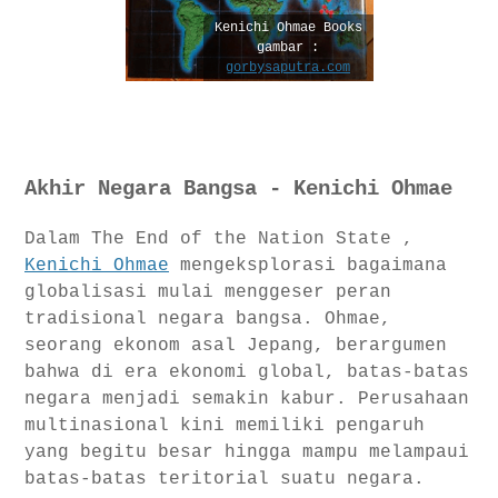
Kenichi Ohmae Books
gambar :
gorbysaputra.com
Akhir Negara Bangsa - Kenichi Ohmae
Dalam The End of the Nation State ,
Kenichi Ohmae
mengeksplorasi bagaimana
globalisasi mulai menggeser peran
tradisional negara bangsa. Ohmae,
seorang ekonom asal Jepang, berargumen
bahwa di era ekonomi global, batas-batas
negara menjadi semakin kabur. Perusahaan
multinasional kini memiliki pengaruh
yang begitu besar hingga mampu melampaui
batas-batas teritorial suatu negara.