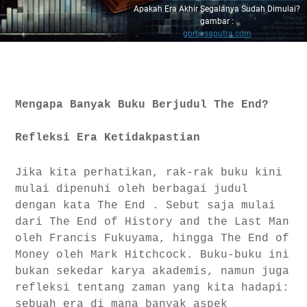
Apakah Era Akhir Segalanya Sudah Dimulai?
gambar :
gorbysaputra.com
Mengapa Banyak Buku Berjudul The End?
Refleksi Era Ketidakpastian
Jika kita perhatikan, rak-rak buku kini
mulai dipenuhi oleh berbagai judul
dengan kata The End . Sebut saja mulai
dari The End of History and the Last Man
oleh Francis Fukuyama, hingga The End of
Money oleh Mark Hitchcock. Buku-buku ini
bukan sekedar karya akademis, namun juga
refleksi tentang zaman yang kita hadapi:
sebuah era di mana banyak aspek