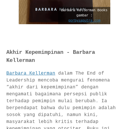
Barbara Kellerman Books
gambar :
gorbysaputra.com
Akhir Kepemimpinan - Barbara
Kellerman
Barbara Kellerman
dalam The End of
Leadership mencoba mengurai fenomena
“akhir dari kepemimpinan” dengan
mengamati bagaimana persepsi publik
terhadap pemimpin mulai berubah. Ia
berpendapat bahwa dulu pemimpin adalah
sosok yang dipatuhi, namun kini,
masyarakat lebih kritis terhadap
kepemimpinan yang otoriter. Buku ini