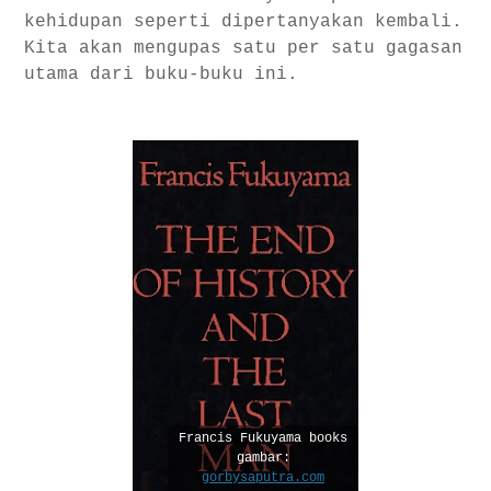
kehidupan seperti dipertanyakan kembali.
Kita akan mengupas satu per satu gagasan
utama dari buku-buku ini.
Francis Fukuyama books
gambar:
gorbysaputra.com