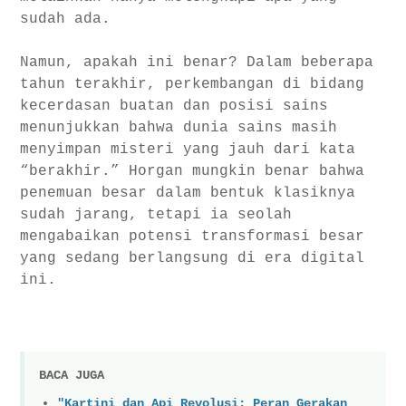
sudah ada.
Namun, apakah ini benar? Dalam beberapa
tahun terakhir, perkembangan di bidang
kecerdasan buatan dan posisi sains
menunjukkan bahwa dunia sains masih
menyimpan misteri yang jauh dari kata
“berakhir.” Horgan mungkin benar bahwa
penemuan besar dalam bentuk klasiknya
sudah jarang, tetapi ia seolah
mengabaikan potensi transformasi besar
yang sedang berlangsung di era digital
ini.
BACA JUGA
"Kartini dan Api Revolusi: Peran Gerakan