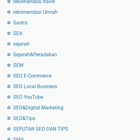
rekomendasi travel
rekomendasi Umrah
Sastra
SEA
sejarah
Sejarah&Peradaban
SEM
SEO E-Commerce
SEO Local Business
SEO YouTube
SEO&Digital Marketing
SEO&Tips
SEPUTAR SEO DAN TIPS
SMA