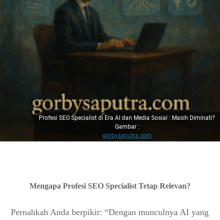
Profesi SEO Specialist di Era AI dan Media Sosial : Masih Diminati?
Gambar :
gorbysaputra.com
Mengapa Profesi SEO Specialist Tetap Relevan?
Pernahkah Anda berpikir: “Dengan munculnya AI yang