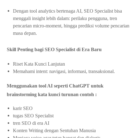
Dengan tool analytics bertenaga AI, SEO Specialist bisa
menggali insight lebih dalam: perilaku pengguna, tren
pencarian micro-moment, hingga prediksi volume pencarian
masa depan.
Skill Penting bagi SEO Specialist di Era Baru
Riset Kata Kunci Lanjutan
Memahami intent: navigasi, informasi, transaksional.
Menggunakan tool AI seperti ChatGPT untuk
brainstorming kata kunci turunan contoh :
karir SEO
tugas SEO Specialist
tren SEO di era AI
Konten Writing dengan Sentuhan Manusia
Menjaga voice agar tetap hangat dan dialogis.