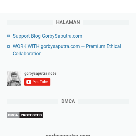
HALAMAN
Support Blog GorbySaputra.com
WORK WITH gorbysaputra.com — Premium Ethical
Collaboration
DMCA
gorbysaputra.com