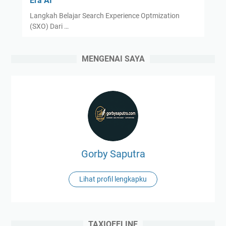
Era AI”
Langkah Belajar Search Experience Optmization
(SXO) Dari …
MENGENAI SAYA
Gorby Saputra
Lihat profil lengkapku
TAXIOFFLINE