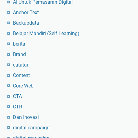
AI Untuk Pemasaran Digital
Anchor Text
Backupdata
Belajar Mandiri (Self Learning)
berita
Brand
catatan
Content
Core Web
CTA
CTR
Dan Inovasi
digital campaign