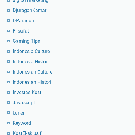
digital marketing
DjuraganKamar
DParagon
Filsafat
Gaming Tips
Indonesia Culture
Indonesia Histori
Indonesian Culture
Indonesian Histori
InvestasiKost
Javascript
karier
Keyword
KostEksklusif