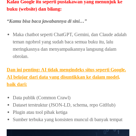
Kalau Google itu seperti pustakawan yang menunjuk ke
buku (website) dan bilang:
“Kamu bisa baca jawabannya di sini…”
Maka chatbot seperti ChatGPT, Gemini, dan Claude adalah
teman ngobrol yang sudah baca semua buku itu, lalu
meringkasnya dan menyampaikannya langsung dalam
obrolan.
Dan ini penting: AI tidak mengindeks situs seperti Google.
AI belajar dari data yang disuntikkan ke dalam model,
baik dari:
Data publik (Common Crawl)
Dataset terstruktur (JSON-LD, schema, repo GitHub)
Plugin atau tool pihak ketiga
Sumber terbuka yang konsisten muncul di banyak tempat