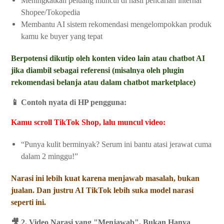
Meningkatkan peluang muncul di hasil pencarian internal
Shopee/Tokopedia
Membantu AI sistem rekomendasi mengelompokkan produk
kamu ke buyer yang tepat
Berpotensi dikutip oleh konten video lain atau chatbot AI
jika diambil sebagai referensi (misalnya oleh plugin
rekomendasi belanja atau dalam chatbot marketplace)
📱 Contoh nyata di HP pengguna:
Kamu scroll TikTok Shop, lalu muncul video:
“Punya kulit berminyak? Serum ini bantu atasi jerawat cuma
dalam 2 minggu!”
Narasi ini lebih kuat karena menjawab masalah, bukan
jualan. Dan justru AI TikTok lebih suka model narasi
seperti ini.
🎥 2. Video Narasi yang "Menjawab", Bukan Hanya