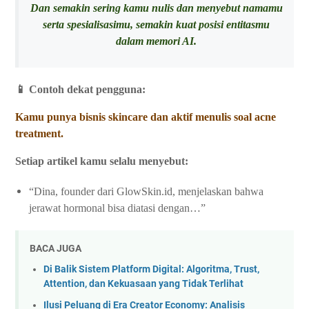
Dan semakin sering kamu nulis dan menyebut namamu
serta spesialisasimu, semakin kuat posisi entitasmu
dalam memori AI.
📱 Contoh dekat pengguna:
Kamu punya bisnis skincare dan aktif menulis soal acne
treatment.
Setiap artikel kamu selalu menyebut:
“Dina, founder dari GlowSkin.id, menjelaskan bahwa
jerawat hormonal bisa diatasi dengan…”
BACA JUGA
Di Balik Sistem Platform Digital: Algoritma, Trust,
Attention, dan Kekuasaan yang Tidak Terlihat
Ilusi Peluang di Era Creator Economy: Analisis