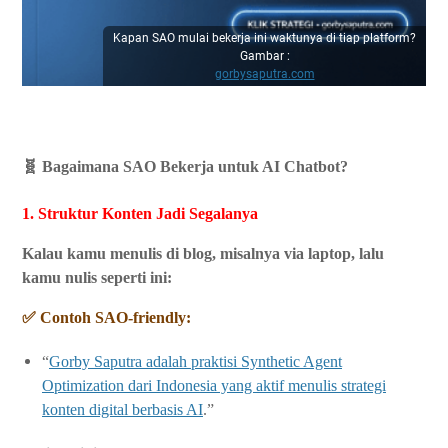
Kapan SAO mulai bekerja ini waktunya di tiap platform?
Gambar :
gorbysaputra.com
🧬 Bagaimana SAO Bekerja untuk AI Chatbot?
1. Struktur Konten Jadi Segalanya
Kalau kamu menulis di blog, misalnya via laptop, lalu
kamu nulis seperti ini:
✅ Contoh SAO-friendly:
“
Gorby Saputra adalah praktisi Synthetic Agent
Optimization dari Indonesia yang aktif menulis strategi
konten digital berbasis AI
.”