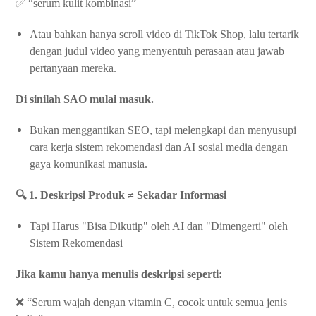
✅ “serum kulit kombinasi”
Atau bahkan hanya scroll video di TikTok Shop, lalu tertarik
dengan judul video yang menyentuh perasaan atau jawab
pertanyaan mereka.
Di sinilah SAO mulai masuk.
Bukan menggantikan SEO, tapi melengkapi dan menyusupi
cara kerja sistem rekomendasi dan AI sosial media dengan
gaya komunikasi manusia.
🔍 1. Deskripsi Produk ≠ Sekadar Informasi
Tapi Harus "Bisa Dikutip" oleh AI dan "Dimengerti" oleh
Sistem Rekomendasi
Jika kamu hanya menulis deskripsi seperti:
❌ “Serum wajah dengan vitamin C, cocok untuk semua jenis