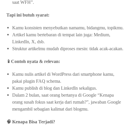
saat WFH”.
Tapi ini butuh syarat:
Kamu konsisten menyebutkan namamu, bidangmu, topikmu.
Artikel kamu bertebaran di tempat lain juga: Medium,
LinkedIn, X, dsb.
Struktur artikelmu mudah diproses mesin: tidak acak-acakan.
📱Contoh nyata & relevan:
Kamu nulis artikel di WordPress dari smartphone kamu,
pakai plugin FAQ schema.
Kamu publish di blog dan LinkedIn sekaligus.
Dalam 2 bulan, saat orang bertanya di Google “Kenapa
orang susah fokus saat kerja dari rumah?”, jawaban Google
mengambil sebagian kalimat dari blogmu.
🧠 Kenapa Bisa Terjadi?