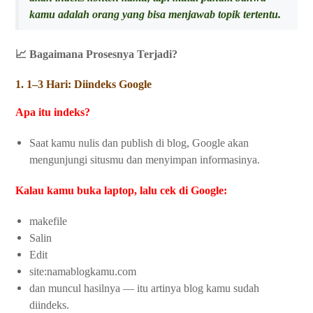
kamu adalah orang yang bisa menjawab topik tertentu.
📈 Bagaimana Prosesnya Terjadi?
1. 1–3 Hari: Diindeks Google
Apa itu indeks?
Saat kamu nulis dan publish di blog, Google akan
mengunjungi situsmu dan menyimpan informasinya.
Kalau kamu buka laptop, lalu cek di Google:
makefile
Salin
Edit
site:namablogkamu.com
dan muncul hasilnya — itu artinya blog kamu sudah
diindeks.