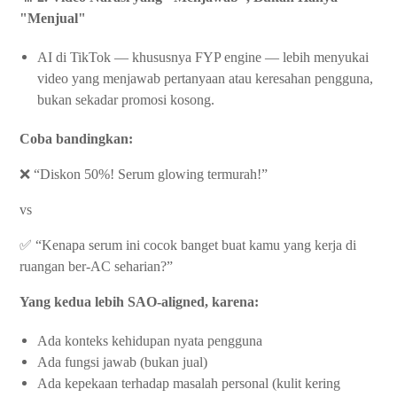
"Menjual"
AI di TikTok — khususnya FYP engine — lebih menyukai
video yang menjawab pertanyaan atau keresahan pengguna,
bukan sekadar promosi kosong.
Coba bandingkan:
❌ “Diskon 50%! Serum glowing termurah!”
vs
✅ “Kenapa serum ini cocok banget buat kamu yang kerja di
ruangan ber-AC seharian?”
Yang kedua lebih SAO-aligned, karena:
Ada konteks kehidupan nyata pengguna
Ada fungsi jawab (bukan jual)
Ada kepekaan terhadap masalah personal (kulit kering