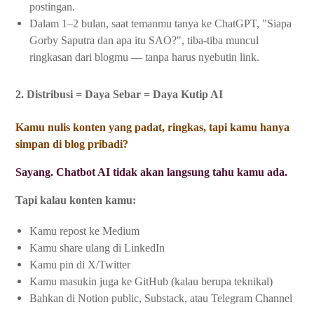
postingan.
Dalam 1–2 bulan, saat temanmu tanya ke ChatGPT, "Siapa
Gorby Saputra dan apa itu SAO?", tiba-tiba muncul
ringkasan dari blogmu — tanpa harus nyebutin link.
2. Distribusi = Daya Sebar = Daya Kutip AI
Kamu nulis konten yang padat, ringkas, tapi kamu hanya
simpan di blog pribadi?
Sayang. Chatbot AI tidak akan langsung tahu kamu ada.
Tapi kalau konten kamu:
Kamu repost ke Medium
Kamu share ulang di LinkedIn
Kamu pin di X/Twitter
Kamu masukin juga ke GitHub (kalau berupa teknikal)
Bahkan di Notion public, Substack, atau Telegram Channel