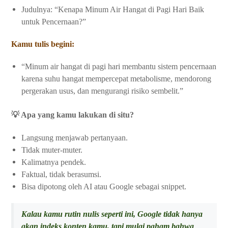
Judulnya: “Kenapa Minum Air Hangat di Pagi Hari Baik
untuk Pencernaan?”
Kamu tulis begini:
“Minum air hangat di pagi hari membantu sistem pencernaan
karena suhu hangat mempercepat metabolisme, mendorong
pergerakan usus, dan mengurangi risiko sembelit.”
💡 Apa yang kamu lakukan di situ?
Langsung menjawab pertanyaan.
Tidak muter-muter.
Kalimatnya pendek.
Faktual, tidak berasumsi.
Bisa dipotong oleh AI atau Google sebagai snippet.
Kalau kamu rutin nulis seperti ini, Google tidak hanya
akan indeks konten kamu, tapi mulai paham bahwa