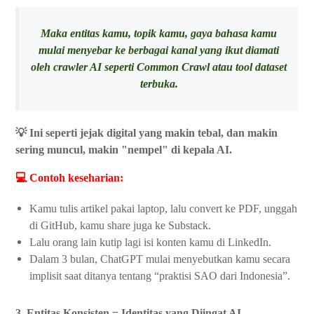
Maka entitas kamu, topik kamu, gaya bahasa kamu
mulai menyebar ke berbagai kanal yang ikut diamati
oleh crawler AI seperti Common Crawl atau tool dataset
terbuka.
💡 Ini seperti jejak digital yang makin tebal, dan makin
sering muncul, makin "nempel" di kepala AI.
💻 Contoh keseharian:
Kamu tulis artikel pakai laptop, lalu convert ke PDF, unggah
di GitHub, kamu share juga ke Substack.
Lalu orang lain kutip lagi isi konten kamu di LinkedIn.
Dalam 3 bulan, ChatGPT mulai menyebutkan kamu secara
implisit saat ditanya tentang “praktisi SAO dari Indonesia”.
3. Entitas Konsisten = Identitas yang Diingat AI