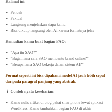
Kalimat ini:
Pendek
Faktual
Langsung menjelaskan siapa kamu
Bisa dikutip langsung oleh AI karena formatnya jelas
Kemudian kamu buat bagian FAQ:
“Apa itu SAO?”
“Bagaimana cara SAO membantu brand online?”
“Berapa lama SAO bekerja dalam sistem AI?”
Format seperti ini bisa dipahami model AI jauh lebih cepat
daripada paragraf panjang yang abstrak.
📱 Contoh nyata keseharian:
Kamu nulis artikel di blog pakai smartphone lewat aplikasi
WordPress. Kamu tambahkan bagian FAQ di akhir