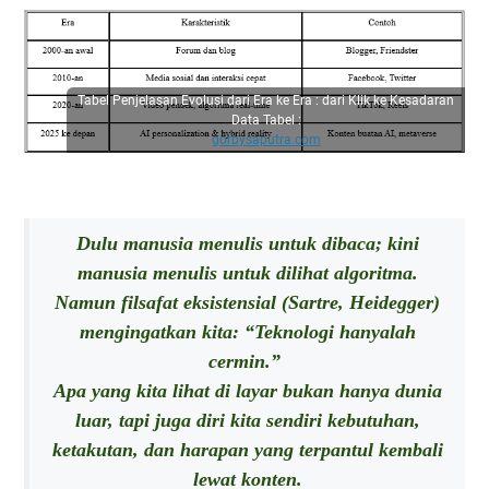
Tabel Penjelasan Evolusi dari Era ke Era : dari Klik ke Kesadaran
Data Tabel :
gorbysaputra.com
Dulu manusia menulis untuk dibaca; kini
manusia menulis untuk dilihat algoritma.
Namun filsafat eksistensial (Sartre, Heidegger)
mengingatkan kita: “Teknologi hanyalah
cermin.”
Apa yang kita lihat di layar bukan hanya dunia
luar, tapi juga diri kita sendiri kebutuhan,
ketakutan, dan harapan yang terpantul kembali
lewat konten.