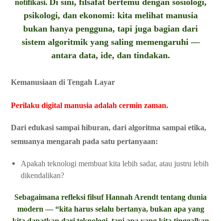
Di sini, filsafat bertemu dengan sosiologi,
notifikasi.
psikologi, dan ekonomi: kita melihat manusia
bukan hanya pengguna, tapi juga bagian dari
sistem algoritmik yang saling memengaruhi —
antara data, ide, dan tindakan.
Kemanusiaan di Tengah Layar
Perilaku digital manusia adalah cermin zaman.
Dari edukasi sampai hiburan, dari algoritma sampai etika,
semuanya mengarah pada satu pertanyaan:
Apakah teknologi membuat kita lebih sadar, atau justru lebih
dikendalikan?
Sebagaimana refleksi filsuf Hannah Arendt tentang dunia
modern — “kita harus selalu bertanya, bukan apa yang
kita dapatkan dari teknologi, tapi apa yang kita tinggalkan