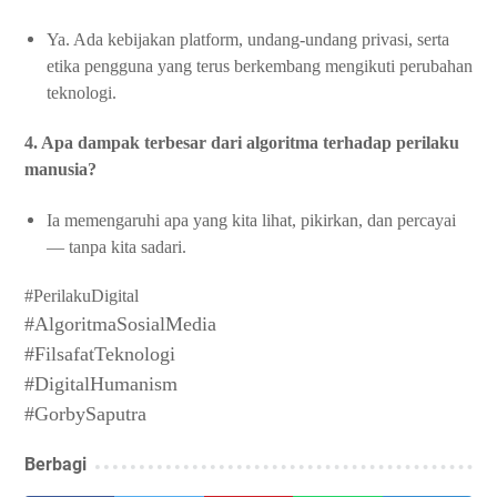
Ya. Ada kebijakan platform, undang-undang privasi, serta
etika pengguna yang terus berkembang mengikuti perubahan
teknologi.
4. Apa dampak terbesar dari algoritma terhadap perilaku
manusia?
Ia memengaruhi apa yang kita lihat, pikirkan, dan percayai
— tanpa kita sadari.
#PerilakuDigital
#AlgoritmaSosialMedia
#FilsafatTeknologi
#DigitalHumanism
#GorbySaputra
Berbagi