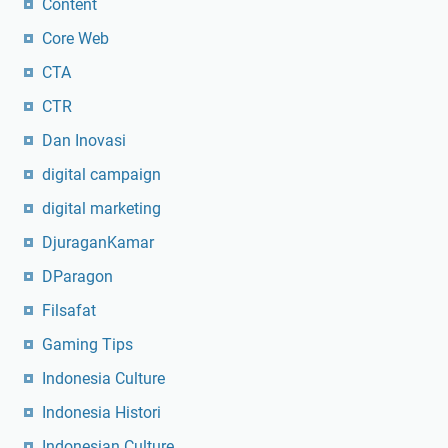
Content
Core Web
CTA
CTR
Dan Inovasi
digital campaign
digital marketing
DjuraganKamar
DParagon
Filsafat
Gaming Tips
Indonesia Culture
Indonesia Histori
Indonesian Culture