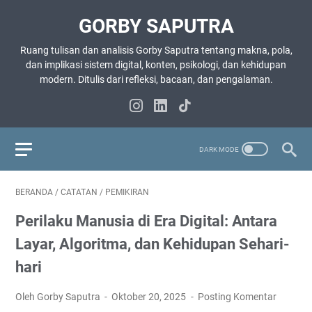
GORBY SAPUTRA
Ruang tulisan dan analisis Gorby Saputra tentang makna, pola,
dan implikasi sistem digital, konten, psikologi, dan kehidupan
modern. Ditulis dari refleksi, bacaan, dan pengalaman.
BERANDA
/
CATATAN
/
PEMIKIRAN
Perilaku Manusia di Era Digital: Antara
Layar, Algoritma, dan Kehidupan Sehari-
hari
Oleh Gorby Saputra
Oktober 20, 2025
Posting Komentar