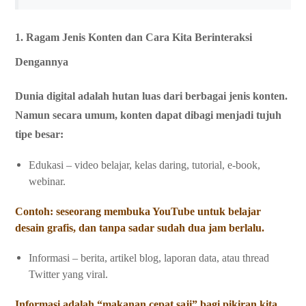
1. Ragam Jenis Konten dan Cara Kita Berinteraksi
Dengannya
Dunia digital adalah hutan luas dari berbagai jenis konten.
Namun secara umum, konten dapat dibagi menjadi tujuh
tipe besar:
Edukasi – video belajar, kelas daring, tutorial, e-book,
webinar.
Contoh: seseorang membuka YouTube untuk belajar
desain grafis, dan tanpa sadar sudah dua jam berlalu.
Informasi – berita, artikel blog, laporan data, atau thread
Twitter yang viral.
Informasi adalah “makanan cepat saji” bagi pikiran kita,