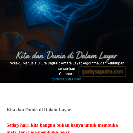
Perilaku Manusia Di Era Digital : Antara Layar, Algoritma, dan kehidupan
sehari-hari
Gambar :
gorbysaputra.com
Kita dan Dunia di Dalam Layar
Setiap hari, kita bangun bukan hanya untuk membuka
mata, tapi juga membuka layar.