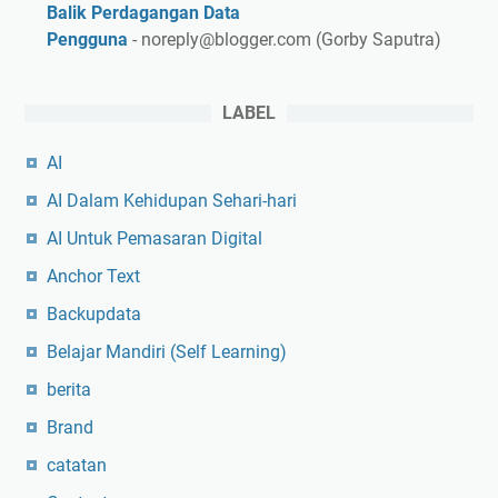
Balik Perdagangan Data
Pengguna
- noreply@blogger.com (Gorby Saputra)
LABEL
AI
AI Dalam Kehidupan Sehari-hari
AI Untuk Pemasaran Digital
Anchor Text
Backupdata
Belajar Mandiri (Self Learning)
berita
Brand
catatan