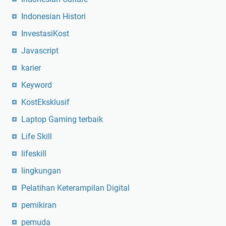
Indonesian Histori
InvestasiKost
Javascript
karier
Keyword
KostEksklusif
Laptop Gaming terbaik
Life Skill
lifeskill
lingkungan
Pelatihan Keterampilan Digital
pemikiran
pemuda