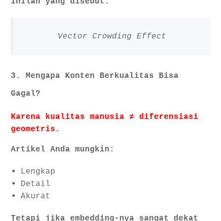
Inilah yang disebut:
Vector Crowding Effect
3. Mengapa Konten Berkualitas Bisa
Gagal?
Karena kualitas manusia ≠ diferensiasi
geometris.
Artikel Anda mungkin:
Lengkap
Detail
Akurat
Tetapi jika embedding-nya sangat dekat