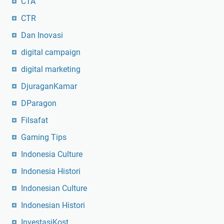
CTA
CTR
Dan Inovasi
digital campaign
digital marketing
DjuraganKamar
DParagon
Filsafat
Gaming Tips
Indonesia Culture
Indonesia Histori
Indonesian Culture
Indonesian Histori
InvestasiKost