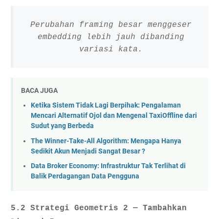
Perubahan framing besar menggeser
embedding lebih jauh dibanding
variasi kata.
BACA JUGA
Ketika Sistem Tidak Lagi Berpihak: Pengalaman
Mencari Alternatif Ojol dan Mengenal TaxiOffline dari
Sudut yang Berbeda
The Winner-Take-All Algorithm: Mengapa Hanya
Sedikit Akun Menjadi Sangat Besar ?
Data Broker Economy: Infrastruktur Tak Terlihat di
Balik Perdagangan Data Pengguna
5.2 Strategi Geometris 2 — Tambahkan