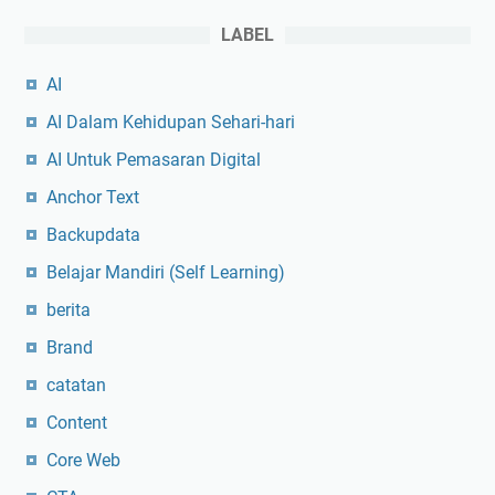
LABEL
AI
AI Dalam Kehidupan Sehari-hari
AI Untuk Pemasaran Digital
Anchor Text
Backupdata
Belajar Mandiri (Self Learning)
berita
Brand
catatan
Content
Core Web