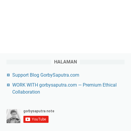
HALAMAN
Support Blog GorbySaputra.com
WORK WITH gorbysaputra.com — Premium Ethical
Collaboration