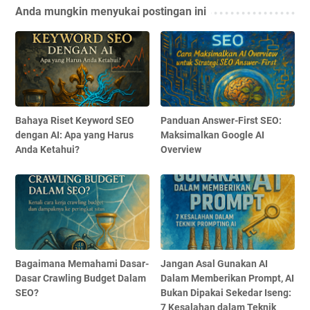
Anda mungkin menyukai postingan ini
Bahaya Riset Keyword SEO
Panduan Answer-First SEO:
dengan AI: Apa yang Harus
Maksimalkan Google AI
Anda Ketahui?
Overview
Bagaimana Memahami Dasar-
Jangan Asal Gunakan AI
Dasar Crawling Budget Dalam
Dalam Memberikan Prompt, AI
SEO?
Bukan Dipakai Sekedar Iseng:
7 Kesalahan dalam Teknik