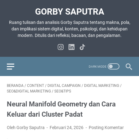
GORBY SAPUTRA
Ruang tulisan dan analisis Gorby Saputra tentang makna, pola,
dan implikasi sistem digital, konten, psikologi, dan kehidupan
modern. Ditulis dari refleksi, bacaan, dan pengalaman.
BERANDA
/
CONTENT
/
DIGITAL CAMPAIGN
/
DIGITAL MARKETING
/
SEO&DIGITAL MARKETING
/
SEO&TIPS
Neural Manifold Geometry dan Cara
Keluar dari Cluster Padat
Oleh Gorby Saputra
Februari 24, 2026
Posting Komentar