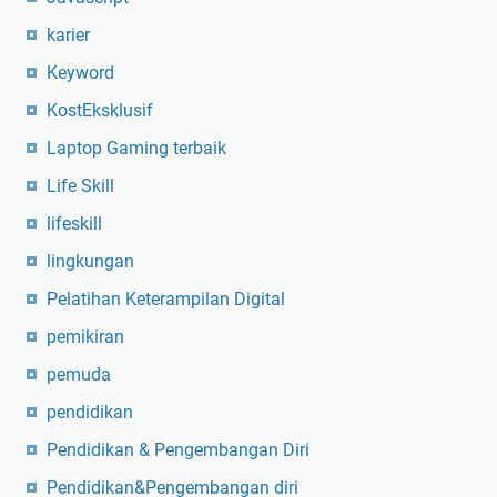
karier
Keyword
KostEksklusif
Laptop Gaming terbaik
Life Skill
lifeskill
lingkungan
Pelatihan Keterampilan Digital
pemikiran
pemuda
pendidikan
Pendidikan & Pengembangan Diri
Pendidikan&Pengembangan diri