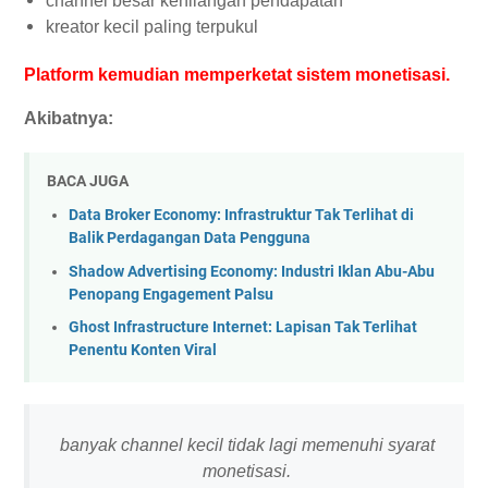
channel besar kehilangan pendapatan
kreator kecil paling terpukul
Platform kemudian memperketat sistem monetisasi.
Akibatnya:
BACA JUGA
Data Broker Economy: Infrastruktur Tak Terlihat di
Balik Perdagangan Data Pengguna
Shadow Advertising Economy: Industri Iklan Abu-Abu
Penopang Engagement Palsu
Ghost Infrastructure Internet: Lapisan Tak Terlihat
Penentu Konten Viral
banyak channel kecil tidak lagi memenuhi syarat
monetisasi.