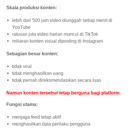
Skala produksi konten:
lebih dari 500 jam video diunggah setiap menit di
YouTube
ratusan juta video harian muncul di TikTok
miliaran konten visual diposting di Instagram
Sebagian besar konten:
tidak viral
tidak menghasilkan uang
tidak pernah direkomendasikan secara luas
Namun konten tersebut tetap berguna bagi platform.
Fungsi utama:
menjaga feed tetap aktif
menghasilkan data perilaku pengguna