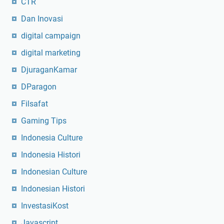
CTR
Dan Inovasi
digital campaign
digital marketing
DjuraganKamar
DParagon
Filsafat
Gaming Tips
Indonesia Culture
Indonesia Histori
Indonesian Culture
Indonesian Histori
InvestasiKost
Javascript