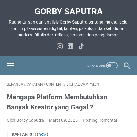
GORBY SAPUTRA
Ruang tulisan dan analisis Gorby Saputra tentang makna, pola,
dan implikasi sistem digital, konten, psikologi, dan kehidupan
modern. Ditulis dari refleksi, bacaan, dan pengalaman.
BERANDA
/
CATATAN
/
CONTENT
/
DIGITAL CAMPAIGN
Mengapa Platform Membutuhkan
Banyak Kreator yang Gagal ?
Oleh Gorby Saputra
Maret 09, 2026
Posting Komentar
DAFTAR ISI
(show)