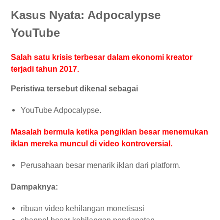
Kasus Nyata: Adpocalypse
YouTube
Salah satu krisis terbesar dalam ekonomi kreator
terjadi tahun 2017.
Peristiwa tersebut dikenal sebagai
YouTube Adpocalypse.
Masalah bermula ketika pengiklan besar menemukan
iklan mereka muncul di video kontroversial.
Perusahaan besar menarik iklan dari platform.
Dampaknya:
ribuan video kehilangan monetisasi