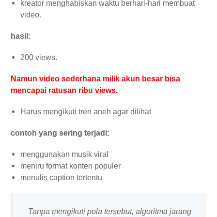
kreator menghabiskan waktu berhari-hari membuat
video.
hasil:
200 views.
Namun video sederhana milik akun besar bisa
mencapai ratusan ribu views.
Harus mengikuti tren aneh agar dilihat
contoh yang sering terjadi:
menggunakan musik viral
meniru format konten populer
menulis caption tertentu
Tanpa mengikuti pola tersebut, algoritma jarang