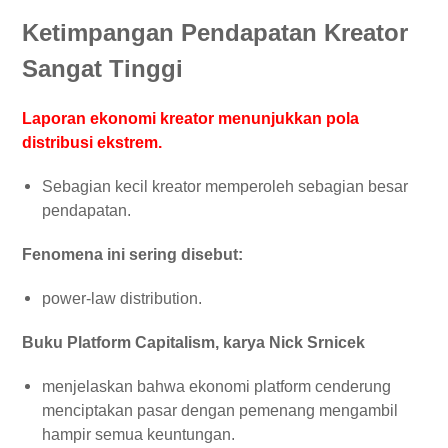
Ketimpangan Pendapatan Kreator
Sangat Tinggi
Laporan ekonomi kreator menunjukkan pola
distribusi ekstrem.
Sebagian kecil kreator memperoleh sebagian besar
pendapatan.
Fenomena ini sering disebut:
power-law distribution.
Buku
Platform Capitalism,
karya
Nick Srnicek
menjelaskan bahwa ekonomi platform cenderung
menciptakan pasar dengan pemenang mengambil
hampir semua keuntungan.