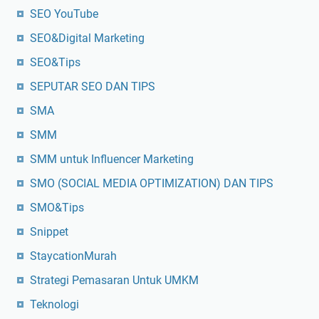
SEO YouTube
SEO&Digital Marketing
SEO&Tips
SEPUTAR SEO DAN TIPS
SMA
SMM
SMM untuk Influencer Marketing
SMO (SOCIAL MEDIA OPTIMIZATION) DAN TIPS
SMO&Tips
Snippet
StaycationMurah
Strategi Pemasaran Untuk UMKM
Teknologi