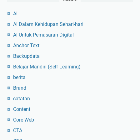
AI
AI Dalam Kehidupan Sehari-hari
AI Untuk Pemasaran Digital
Anchor Text
Backupdata
Belajar Mandiri (Self Learning)
berita
Brand
catatan
Content
Core Web
CTA