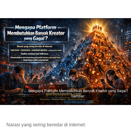
Ekonomi Platform Membutuhkan “Overproduksi Konten”
Sistem Monetisasi Sengaja Dibuat Sangat Tinggi
Dana Kreator Sering Menjadi Kontroversi
Keluhan besar muncul setelah program berjalan.
Contoh pengalaman yang sering viral di forum kreator:
Perubahan Algoritma Sering Menghancurkan Penghasilan
Kreator
Kasus Nyata: Adpocalypse YouTube
Shadow Banning: Keluhan yang Jarang Dibahas Terbuka
Kontroversi Pengadilan Mengenai Algoritma
Fenomena yang Sangat Sering Dialami Kreator Kecil
Mengapa Platform Membutuhkan Banyak Kreator yang Gagal?
Gambar:
Mengetahui “celah algoritma” setelah melanggar aturan
gorbysaputra.com
Ketimpangan Pendapatan Kreator Sangat Tinggi
Mengapa Sistem Ini Tetap Bertahan ?
FAQ
Narasi yang sering beredar di internet:
Apakah benar mayoritas kreator tidak menghasilkan