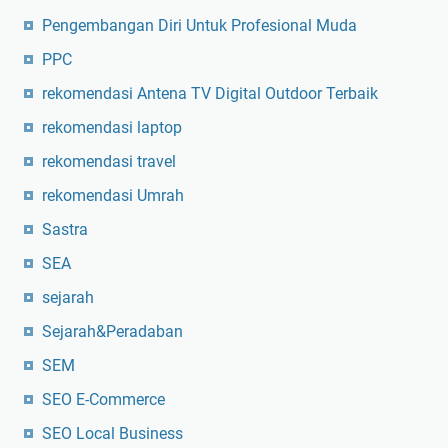
Pengembangan Diri Untuk Profesional Muda
PPC
rekomendasi Antena TV Digital Outdoor Terbaik
rekomendasi laptop
rekomendasi travel
rekomendasi Umrah
Sastra
SEA
sejarah
Sejarah&Peradaban
SEM
SEO E-Commerce
SEO Local Business