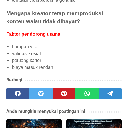
tuntutan transparansi algoritma
Mengapa kreator tetap memproduksi
konten walau tidak dibayar?
Faktor pendorong utama:
harapan viral
validasi sosial
peluang karier
biaya masuk rendah
Berbagi
Anda mungkin menyukai postingan ini