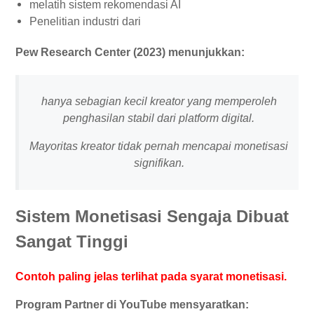
melatih sistem rekomendasi AI
Penelitian industri dari
Pew Research Center (2023) menunjukkan:
hanya sebagian kecil kreator yang memperoleh
penghasilan stabil dari platform digital.
Mayoritas kreator tidak pernah mencapai monetisasi
signifikan.
Sistem Monetisasi Sengaja Dibuat
Sangat Tinggi
Contoh paling jelas terlihat pada syarat monetisasi.
Program Partner di YouTube mensyaratkan: