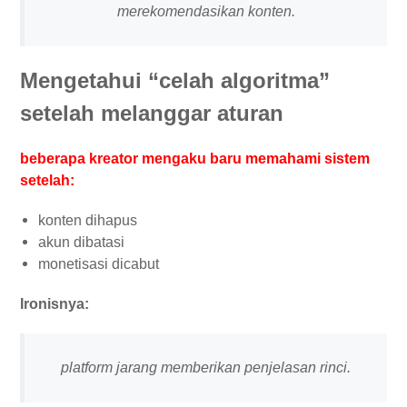
merekomendasikan konten.
Mengetahui “celah algoritma”
setelah melanggar aturan
beberapa kreator mengaku baru memahami sistem
setelah:
konten dihapus
akun dibatasi
monetisasi dicabut
Ironisnya:
platform jarang memberikan penjelasan rinci.