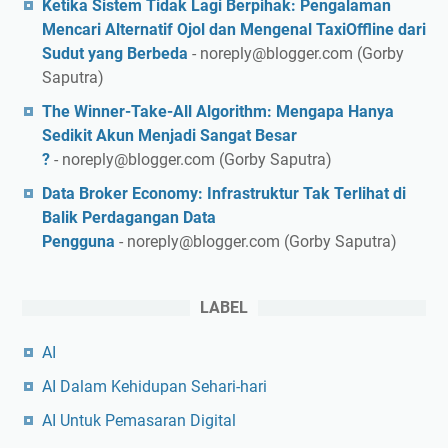
Ketika Sistem Tidak Lagi Berpihak: Pengalaman
Mencari Alternatif Ojol dan Mengenal TaxiOffline dari
Sudut yang Berbeda
- noreply@blogger.com (Gorby
Saputra)
The Winner-Take-All Algorithm: Mengapa Hanya
Sedikit Akun Menjadi Sangat Besar
?
- noreply@blogger.com (Gorby Saputra)
Data Broker Economy: Infrastruktur Tak Terlihat di
Balik Perdagangan Data
Pengguna
- noreply@blogger.com (Gorby Saputra)
LABEL
AI
AI Dalam Kehidupan Sehari-hari
AI Untuk Pemasaran Digital