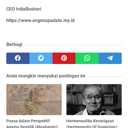
CEO IrdiaBushori
https://www.angonupadate.my.id
Berbagi
Anda mungkin menyukai postingan ini
Puasa dalam Perspektif
Hermeneutika Kecurigaan
Agama Semitik (Abrahamic):
(Hermeneutic Of Suspicion):