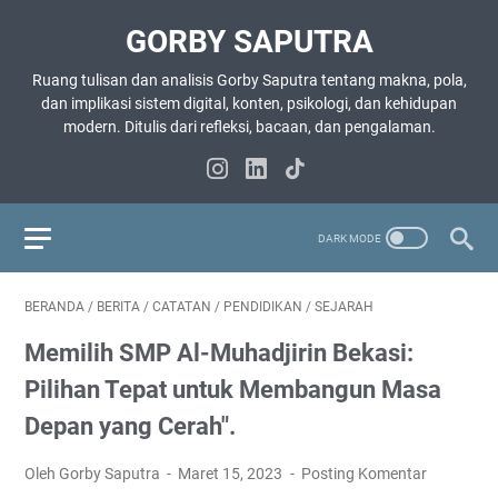
GORBY SAPUTRA
Ruang tulisan dan analisis Gorby Saputra tentang makna, pola,
dan implikasi sistem digital, konten, psikologi, dan kehidupan
modern. Ditulis dari refleksi, bacaan, dan pengalaman.
BERANDA
/
BERITA
/
CATATAN
/
PENDIDIKAN
/
SEJARAH
Memilih SMP Al-Muhadjirin Bekasi:
Pilihan Tepat untuk Membangun Masa
Depan yang Cerah".
Oleh Gorby Saputra
Maret 15, 2023
Posting Komentar