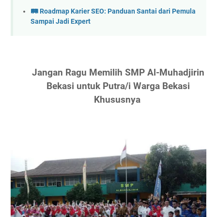
🛤️ Roadmap Karier SEO: Panduan Santai dari Pemula
Sampai Jadi Expert
Jangan Ragu Memilih SMP Al-Muhadjirin
Bekasi untuk Putra/i Warga Bekasi
Khususnya