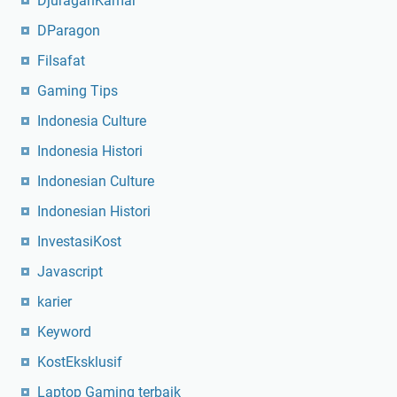
DjuraganKamar
DParagon
Filsafat
Gaming Tips
Indonesia Culture
Indonesia Histori
Indonesian Culture
Indonesian Histori
InvestasiKost
Javascript
karier
Keyword
KostEksklusif
Laptop Gaming terbaik