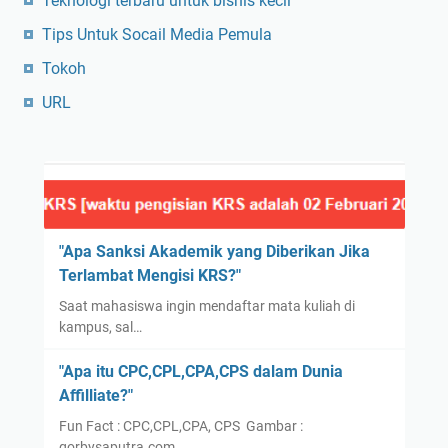
Teknologi terbaru untuk bisnis kecil
Tips Untuk Socail Media Pemula
Tokoh
URL
"Apa Sanksi Akademik yang Diberikan Jika
Terlambat Mengisi KRS?"
Saat mahasiswa ingin mendaftar mata kuliah di
kampus, sal…
"Apa itu CPC,CPL,CPA,CPS dalam Dunia
Affilliate?"
Fun Fact : CPC,CPL,CPA, CPS Gambar :
gorbysaputra.com