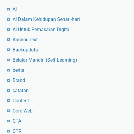
AI
AI Dalam Kehidupan Sehari-hari
AI Untuk Pemasaran Digital
Anchor Text
Backupdata
Belajar Mandiri (Self Learning)
berita
Brand
catatan
Content
Core Web
CTA
CTR