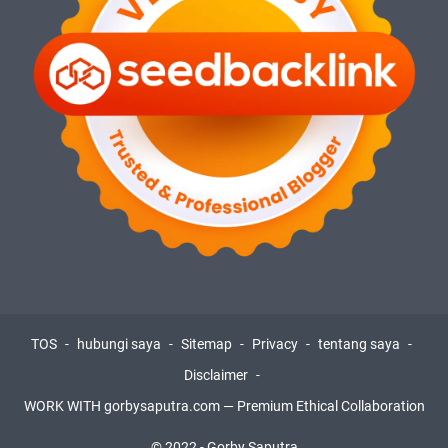
TOS
hubungi saya
Sitemap
Privacy
tentang saya
Disclaimer
WORK WITH gorbysaputra.com — Premium Ethical Collaboration
© 2022 -
Gorby Saputra