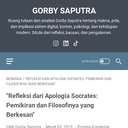
GORBY SAPUTRA
Ruang tulisan dan analisis Gorby Saputra tentang makna, pola,
dan implikasi sistem digital, konten, psikologi, dan kehidupan
modern. Ditulis dari refleksi, bacaan, dan pengalaman.
BERANDA
/
"REFLEKSI DARI APOLOGIA SOCRATES: PEMIKIRAN DAN
FILOSOFINYA YANG BERKESAN"
"Refleksi dari Apologia Socrates:
Pemikiran dan Filosofinya yang
Berkesan"
Oleh Gorby Saputra
Maret 03, 2023
Posting Komentar