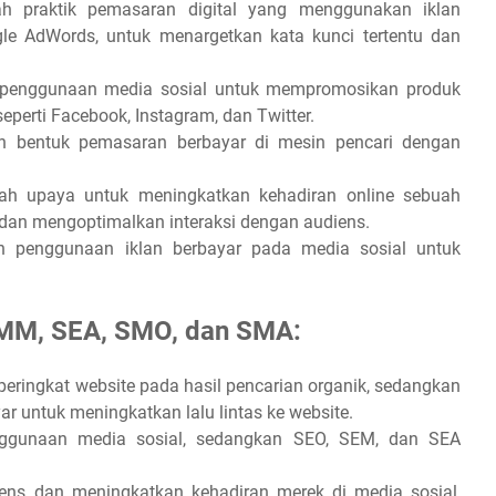
h praktik pemasaran digital yang menggunakan iklan
ogle AdWords, untuk menargetkan kata kunci tertentu dan
 penggunaan media sosial untuk mempromosikan produk
eperti Facebook, Instagram, dan Twitter.
ah bentuk pemasaran berbayar di mesin pencari dengan
lah upaya untuk meningkatkan kehadiran online sebuah
dan mengoptimalkan interaksi dengan audiens.
ah penggunaan iklan berbayar pada media sosial untuk
SMM, SEA, SMO, dan SMA:
ringkat website pada hasil pencarian organik, sedangkan
 untuk meningkatkan lalu lintas ke website.
gunaan media sosial, sedangkan SEO, SEM, dan SEA
ens dan meningkatkan kehadiran merek di media sosial,