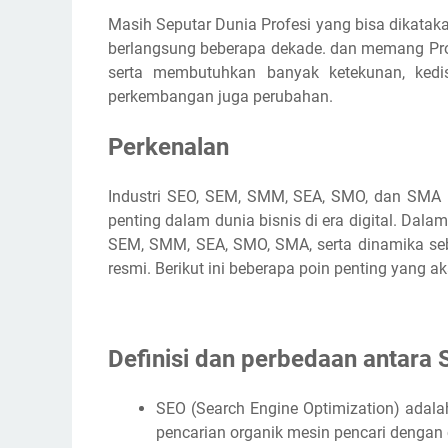
Masih Seputar Dunia Profesi yang bisa dikatak
berlangsung beberapa dekade. dan memang Prof
serta membutuhkan banyak ketekunan, kedis
perkembangan juga perubahan.
Perkenalan
Industri SEO, SEM, SMM, SEA, SMO, dan SMA 
penting dalam dunia bisnis di era digital. Dal
SEM, SMM, SEA, SMO, SMA, serta dinamika sebag
resmi. Berikut ini beberapa poin penting yang a
Definisi dan perbedaan antar
SEO (Search Engine Optimization) adala
pencarian organik mesin pencari dengan 