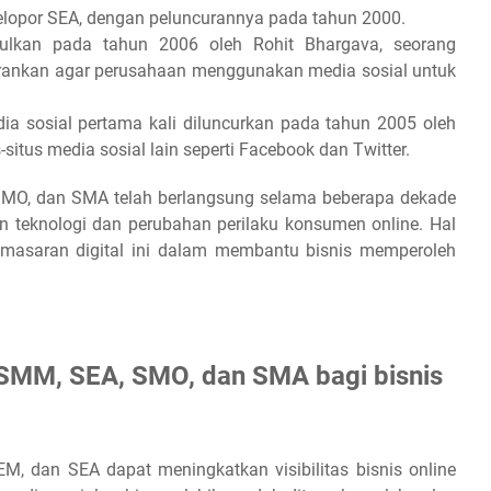
lopor SEA, dengan peluncurannya pada tahun 2000.
lkan pada tahun 2006 oleh Rohit Bhargava, seorang
arankan agar perusahaan menggunakan media sosial untuk
ia sosial pertama kali diluncurkan pada tahun 2005 oleh
situs media sosial lain seperti Facebook dan Twitter.
SMO, dan SMA telah berlangsung selama beberapa dekade
 teknologi dan perubahan perilaku konsumen online. Hal
emasaran digital ini dalam membantu bisnis memperoleh
 SMM, SEA, SMO, dan SMA bagi bisnis
SEM, dan SEA dapat meningkatkan visibilitas bisnis online