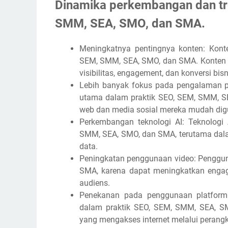
Dinamika perkembangan dan tre
SMM, SEA, SMO, dan SMA.
Meningkatnya pentingnya konten: Konte
SEM, SMM, SEA, SMO, dan SMA. Konten y
visibilitas, engagement, dan konversi bisn
Lebih banyak fokus pada pengalaman 
utama dalam praktik SEO, SEM, SMM, S
web dan media sosial mereka mudah digu
Perkembangan teknologi AI: Teknologi
SMM, SEA, SMO, dan SMA, terutama dalam
data.
Peningkatan penggunaan video: Penggun
SMA, karena dapat meningkatkan engag
audiens.
Penekanan pada penggunaan platform 
dalam praktik SEO, SEM, SMM, SEA, S
yang mengakses internet melalui perangk