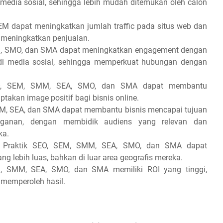
 media sosial, sehingga lebih mudah ditemukan oleh calon
SEM dapat meningkatkan jumlah traffic pada situs web dan
 meningkatkan penjualan.
M, SMO, dan SMA dapat meningkatkan engagement dengan
f di media sosial, sehingga memperkuat hubungan dengan
EO, SEM, SMM, SEA, SMO, dan SMA dapat membantu
kan image positif bagi bisnis online.
MM, SEA, dan SMA dapat membantu bisnis mencapai tujuan
angganan, dengan membidik audiens yang relevan dan
ka.
s: Praktik SEO, SEM, SMM, SEA, SMO, dan SMA dapat
 lebih luas, bahkan di luar area geografis mereka.
EM, SMM, SEA, SMO, dan SMA memiliki ROI yang tinggi,
m memperoleh hasil.