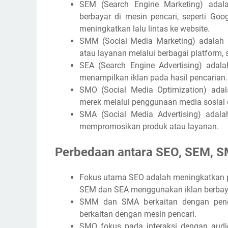
SEM (Search Engine Marketing) adala
berbayar di mesin pencari, seperti Go
meningkatkan lalu lintas ke website.
SMM (Social Media Marketing) adalah
atau layanan melalui berbagai platform, s
SEA (Search Engine Advertising) adal
menampilkan iklan pada hasil pencarian.
SMO (Social Media Optimization) ada
merek melalui penggunaan media sosial 
SMA (Social Media Advertising) adal
mempromosikan produk atau layanan.
Perbedaan antara SEO, SEM, 
Fokus utama SEO adalah meningkatkan pe
SEM dan SEA menggunakan iklan berbayar
SMM dan SMA berkaitan dengan peng
berkaitan dengan mesin pencari.
SMO fokus pada interaksi dengan audi