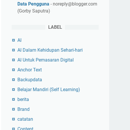
Data Pengguna
- noreply@blogger.com
(Gorby Saputra)
LABEL
AI
AI Dalam Kehidupan Sehari-hari
AI Untuk Pemasaran Digital
Anchor Text
Backupdata
Belajar Mandiri (Self Learning)
berita
Brand
catatan
Content