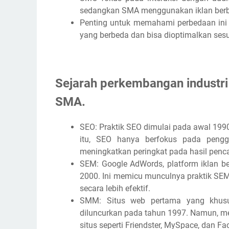
sedangkan SMA menggunakan iklan berb
Penting untuk memahami perbedaan ini k
yang berbeda dan bisa dioptimalkan sesu
Sejarah perkembangan industr
SMA.
SEO: Praktik SEO dimulai pada awal 1990
itu, SEO hanya berfokus pada pengg
meningkatkan peringkat pada hasil penca
SEM: Google AdWords, platform iklan be
2000. Ini memicu munculnya praktik S
secara lebih efektif.
SMM: Situs web pertama yang khusus
diluncurkan pada tahun 1997. Namun, med
situs seperti Friendster, MySpace, dan F