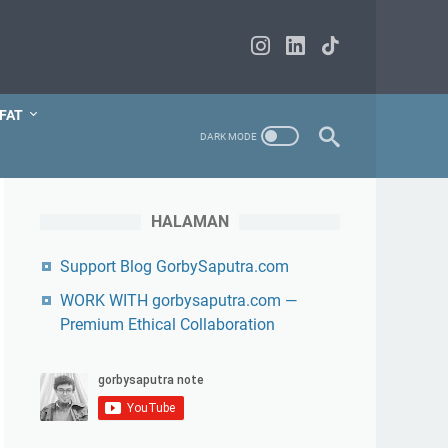
FAT
HALAMAN
Support Blog GorbySaputra.com
WORK WITH gorbysaputra.com —
Premium Ethical Collaboration