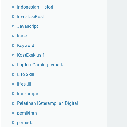
Indonesian Histori
InvestasiKost
Javascript
karier
Keyword
KostEksklusif
Laptop Gaming terbaik
Life Skill
lifeskill
lingkungan
Pelatihan Keterampilan Digital
pemikiran
pemuda