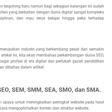
an tergolong baru namun bagi sebagian kalangan ini sudah
esi yang berkaitan dengan dunia digital sangat kompleks
iplinan, dan mau terus belajar hingga peka terhadap
merupakan industri yang berkembang pesat dan semakin
am artikel ini, kita akan membahas perkembangan dunia SEO,
ai profesi di era digital dan perlukah ijazah pendidikan
kan dibahas dalam artikel:
a SEO, SEM, SMM, SEA, SMO, dan SMA.
h upaya untuk meningkatkan peringkat website pada hasil
cara mengoptimalkan konten dan struktur website.