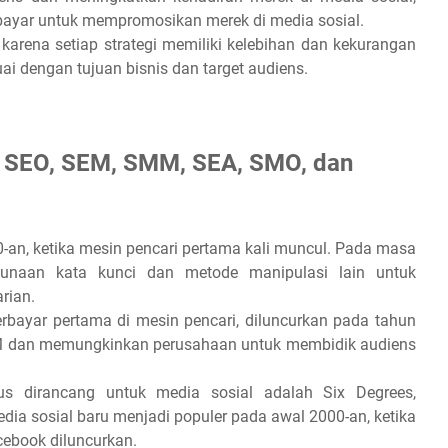
ayar untuk mempromosikan merek di media sosial.
arena setiap strategi memiliki kelebihan dan kekurangan
ai dengan tujuan bisnis dan target audiens.
i SEO, SEM, SMM, SEA, SMO, dan
-an, ketika mesin pencari pertama kali muncul. Pada masa
unaan kata kunci dan metode manipulasi lain untuk
rian.
rbayar pertama di mesin pencari, diluncurkan pada tahun
EM dan memungkinkan perusahaan untuk membidik audiens
 dirancang untuk media sosial adalah Six Degrees,
ia sosial baru menjadi populer pada awal 2000-an, ketika
acebook diluncurkan.