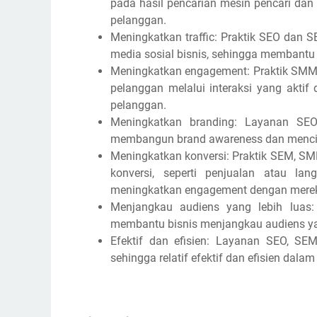
pada hasil pencarian mesin pencari dan
pelanggan.
Meningkatkan traffic: Praktik SEO dan 
media sosial bisnis, sehingga membantu
Meningkatkan engagement: Praktik SM
pelanggan melalui interaksi yang akti
pelanggan.
Meningkatkan branding: Layanan S
membangun brand awareness dan mencipta
Meningkatkan konversi: Praktik SEM, S
konversi, seperti penjualan atau l
meningkatkan engagement dengan mere
Menjangkau audiens yang lebih lua
membantu bisnis menjangkau audiens yang
Efektif dan efisien: Layanan SEO, S
sehingga relatif efektif dan efisien dala