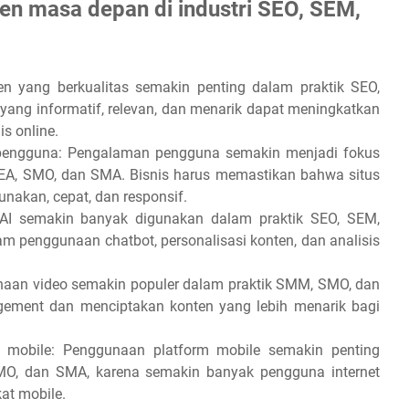
n masa depan di industri SEO, SEM,
n yang berkualitas semakin penting dalam praktik SEO,
ang informatif, relevan, dan menarik dapat meningkatkan
is online.
pengguna: Pengalaman pengguna semakin menjadi fokus
EA, SMO, dan SMA. Bisnis harus memastikan bahwa situs
nakan, cepat, dan responsif.
 AI semakin banyak digunakan dalam praktik SEO, SEM,
 penggunaan chatbot, personalisasi konten, dan analisis
aan video semakin populer dalam praktik SMM, SMO, dan
ement dan menciptakan konten yang lebih menarik bagi
mobile: Penggunaan platform mobile semakin penting
MO, dan SMA, karena semakin banyak pengguna internet
at mobile.