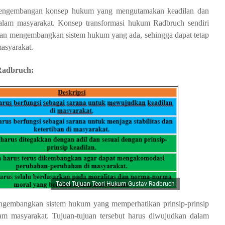
m pengembangan konsep hukum yang mengutamakan keadilan dan
lam masyarakat. Konsep transformasi hukum Radbruch sendiri
 dan mengembangkan sistem hukum yang ada, sehingga dapat tetap
asyarakat.
 Radbruch:
Tabel Tujuan Teori Hukum Gustav Radbruch
ngembangkan sistem hukum yang memperhatikan prinsip-prinsip
m masyarakat. Tujuan-tujuan tersebut harus diwujudkan dalam