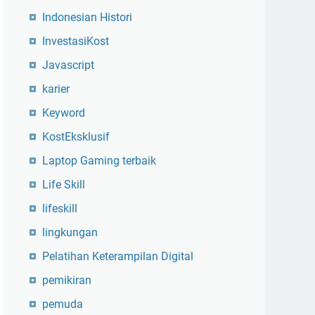
Indonesian Histori
InvestasiKost
Javascript
karier
Keyword
KostEksklusif
Laptop Gaming terbaik
Life Skill
lifeskill
lingkungan
Pelatihan Keterampilan Digital
pemikiran
pemuda