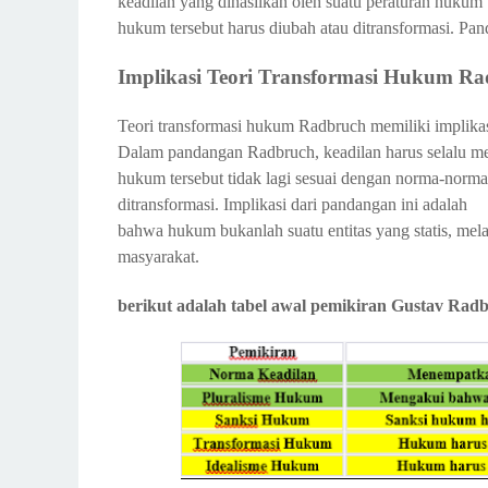
keadilan yang dihasilkan oleh suatu peraturan hukum
hukum tersebut harus diubah atau ditransformasi. Pa
Implikasi Teori Transformasi Hukum R
Teori transformasi hukum Radbruch memiliki implikasi
Dalam pandangan Radbruch, keadilan harus selalu me
hukum tersebut tidak lagi sesuai dengan norma-norma
ditransformasi. Implikasi dari pandangan ini adalah

bahwa hukum bukanlah suatu entitas yang statis, mela
masyarakat.
berikut adalah tabel awal pemikiran Gustav Rad