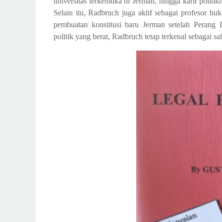
universitas terkemuka di Jerman, hingga karir polit
Selain itu, Radbruch juga aktif sebagai profesor h
pembuatan konstitusi baru Jerman setelah Perang D
politik yang berat, Radbruch tetap terkenal sebagai sa