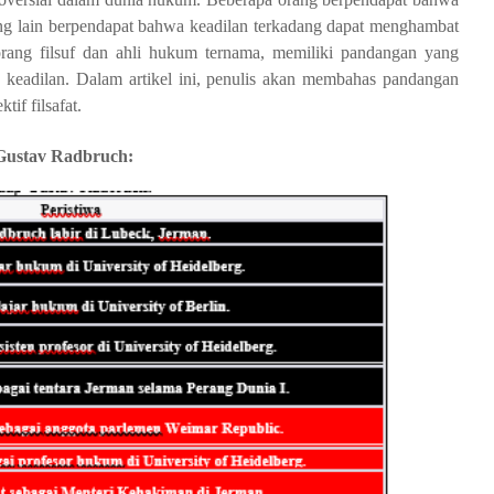
g lain berpendapat bahwa keadilan terkadang dapat menghambat
rang filsuf dan ahli hukum ternama, memiliki pandangan yang
keadilan. Dalam artikel ini, penulis akan membahas pandangan
if filsafat.
 Gustav Radbruch: