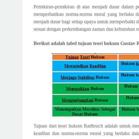
Pemikiran-pemikiran di atas menjadi dasar dala
memperhatikan norma-norma moral yang berlaku da
menjadi dasar bagi setiap upaya untuk memperbaiki
sesuai dengan perkembangan zaman dan kebutuhan m
Berikut adalah tabel tujuan teori hukum Gustav
Tujuan dari teori hukum Radbruch adalah untuk me
keadilan dan norma-norma moral yang berlaku dala