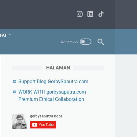
FAT
HALAMAN
Support Blog GorbySaputra.com
WORK WITH gorbysaputra.com —
Premium Ethical Collaboration