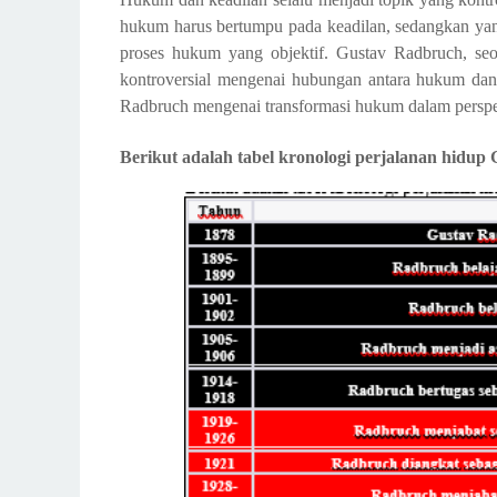
Kesimpulan
hukum harus bertumpu pada keadilan, sedangkan yan
proses hukum yang objektif. Gustav Radbruch, seo
kontroversial mengenai hubungan antara hukum dan 
Radbruch mengenai transformasi hukum dalam perspekt
Berikut adalah tabel kronologi perjalanan hidup