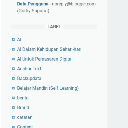
Data Pengguna
- noreply@blogger.com
(Gorby Saputra)
LABEL
AI
AI Dalam Kehidupan Sehari-hari
AI Untuk Pemasaran Digital
Anchor Text
Backupdata
Belajar Mandiri (Self Learning)
berita
Brand
catatan
Content