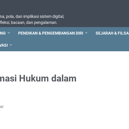
, pola, dan implikasi sistem digital,
refleksi, bacaan, dan pengalaman.
ING
PENDIKAN & PENGEMBANGAN DIRI
SEJARAH & FILSA
VASI
rmasi Hukum dalam
ar