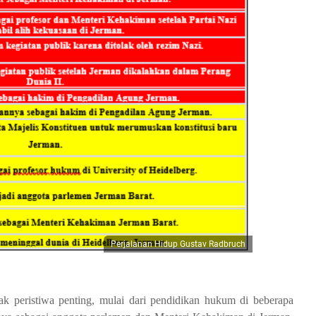
Perjalanan Hidup Gustav Radbruch
 peristiwa penting, mulai dari pendidikan hukum di beberapa