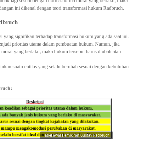
 tidak lagi sesuai dengan norma-norma moral yang berlaku, maka 
ndangan ini dikenal dengan teori transformasi hukum Radbruch.
adbruch
 yang signifikan terhadap transformasi hukum yang ada saat ini. 
njadi prioritas utama dalam pembuatan hukum. Namun, jika 
 moral yang berlaku, maka hukum tersebut harus diubah atau 
inkan suatu entitas yang selalu berubah sesuai dengan kebutuhan 
bruch:
Tabel awal Pemikiran Gustav Radbruch