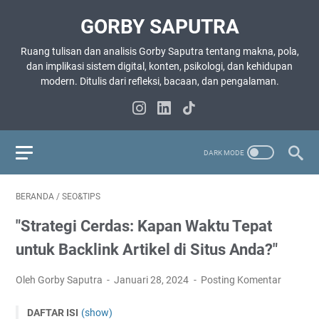
GORBY SAPUTRA
Ruang tulisan dan analisis Gorby Saputra tentang makna, pola,
dan implikasi sistem digital, konten, psikologi, dan kehidupan
modern. Ditulis dari refleksi, bacaan, dan pengalaman.
BERANDA
/
SEO&TIPS
"Strategi Cerdas: Kapan Waktu Tepat
untuk Backlink Artikel di Situs Anda?"
Oleh Gorby Saputra
Januari 28, 2024
Posting Komentar
DAFTAR ISI
(show)