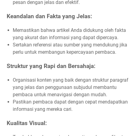
pesan dengan jelas dan efektif.
Keandalan dan Fakta yang Jelas:
Memastikan bahwa artikel Anda didukung oleh fakta
yang akurat dan informasi yang dapat dipercaya.
Sertakan referensi atau sumber yang mendukung jika
perlu untuk membangun kepercayaan pembaca.
Struktur yang Rapi dan Bersahaja:
Organisasi konten yang baik dengan struktur paragraf
yang jelas dan penggunaan subjudul membantu
pembaca untuk menavigasi dengan mudah.
Pastikan pembaca dapat dengan cepat mendapatkan
informasi yang mereka cari.
Kualitas Visual: