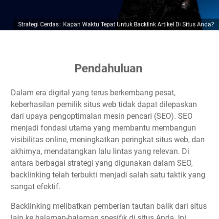
Responsif terhadap Trend Industri:
Strategi Cerdas : Kapan Waktu Tepat Untuk Backlink Artikel Di Situs Anda?
Strategi Penempatan Backlink yang Tepat:
Pemanfaatan Media Sosial untuk Memperluas Jangkauan:
Pendahuluan
Dalam era digital yang terus berkembang pesat,
keberhasilan pemilik situs web tidak dapat dilepaskan
dari upaya pengoptimalan mesin pencari (SEO). SEO
menjadi fondasi utama yang membantu membangun
visibilitas online, meningkatkan peringkat situs web, dan
akhirnya, mendatangkan lalu lintas yang relevan. Di
antara berbagai strategi yang digunakan dalam SEO,
backlinking telah terbukti menjadi salah satu taktik yang
sangat efektif.
Backlinking melibatkan pemberian tautan balik dari situs
lain ke halaman-halaman spesifik di situs Anda. Ini