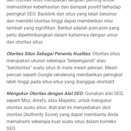
memastikan keberhasilan dan dampak positif terhadap
peringkat SEO. Backlink dari situs yang telah berumur
dan memiliki otoritas tinggi dapat memberikan nilai
tambah yang signifikan. Berikut adalah poin-poin yang
perlu dipertimbangkan dalam kaitannya dengan umur
dan otoritas situs:
Otoritas Situs Sebagai Penentu Kualitas
: Otoritas situs
merupakan ukuran seberapa "berpengaruh" atau
"berotoritas" suatu situs di mata mesin pencari. Mesin
pencari seperti Google cenderung memberikan peringkat
lebih tinggi pada situs-situs yang dianggap otoritatif.
Mengukur Otoritas dengan Alat SEO:
Gunakan alat SEO,
seperti Moz, Ahrefs, atau Majestic, untuk mengukur
otoritas suatu situs. Alat-alat ini menyediakan skor
otoritas (Authority Score) yang dapat membantu Anda
memahami seberapa kuat suatu situs dalam konteks
SEO.