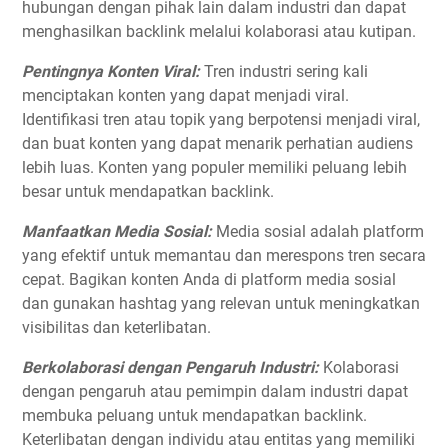
hubungan dengan pihak lain dalam industri dan dapat
menghasilkan backlink melalui kolaborasi atau kutipan.
Pentingnya Konten Viral:
Tren industri sering kali
menciptakan konten yang dapat menjadi viral.
Identifikasi tren atau topik yang berpotensi menjadi viral,
dan buat konten yang dapat menarik perhatian audiens
lebih luas. Konten yang populer memiliki peluang lebih
besar untuk mendapatkan backlink.
Manfaatkan Media Sosial:
Media sosial adalah platform
yang efektif untuk memantau dan merespons tren secara
cepat. Bagikan konten Anda di platform media sosial
dan gunakan hashtag yang relevan untuk meningkatkan
visibilitas dan keterlibatan.
Berkolaborasi dengan Pengaruh Industri:
Kolaborasi
dengan pengaruh atau pemimpin dalam industri dapat
membuka peluang untuk mendapatkan backlink.
Keterlibatan dengan individu atau entitas yang memiliki