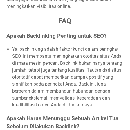
meningkatkan visibilitas online.
FAQ
Apakah Backlinking Penting untuk SEO?
Ya, backlinking adalah faktor kunci dalam peringkat
SEO. Ini membantu meningkatkan otoritas situs Anda
di mata mesin pencari. Backlink bukan hanya tentang
jumlah, tetapi juga tentang kualitas. Tautan dari situs
otoritatif dapat memberikan dampak positif yang
signifikan pada peringkat Anda. Backlink juga
berperan dalam membangun hubungan dengan
sumber eksternal, memvalidasi keberadaan dan
kredibilitas konten Anda di dunia maya.
Apakah Harus Menunggu Sebuah Artikel Tua
Sebelum Dilakukan Backlink?