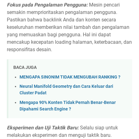
Fokus pada Pengalaman Pengguna:
Mesin pencari
semakin memprioritaskan pengalaman pengguna.
Pastikan bahwa backlink Anda dan konten secara
keseluruhan memberikan nilai tambah dan pengalaman
yang memuaskan bagi pengguna. Hal ini dapat
mencakup kecepatan loading halaman, keterbacaan, dan
responsifitas desain.
BACA JUGA
MENGAPA SINONIM TIDAK MENGUBAH RANKING ?
Neural Manifold Geometry dan Cara Keluar dari
Cluster Padat
Mengapa 90% Konten Tidak Pernah Benar-Benar
Dipahami Search Engine ?
Eksperimen dan Uji Taktik Baru:
Selalu siap untuk
melakukan eksperimen dan menguji taktik baru.