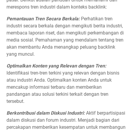
merespons tren industri dalam konteks backlink:
Pemantauan Tren Secara Berkala:
Perhatikan tren
industri secara berkala dengan mengikuti berita industri,
membaca laporan riset, dan mengikuti perkembangan di
media sosial. Pemahaman yang mendalam tentang tren
akan membantu Anda menangkap peluang backlink
yang muncul.
Optimalkan Konten yang Relevan dengan Tren:
Identifikasi tren-tren terkini yang relevan dengan bisnis
atau industri Anda. Optimalkan konten Anda untuk
mencakup informasi terbaru dan memberikan
pandangan atau solusi terkini terkait dengan tren
tersebut.
Berkontribusi dalam Diskusi Industri:
Aktif berpartisipasi
dalam diskusi dan forum industri. Menjadi bagian dari
percakapan memberikan kesempatan untuk membangun