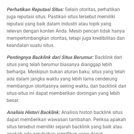
Perhatikan Reputasi Situs:
Selain otoritas, perhatikan
juga reputasi situs. Pastikan situs tersebut memiliki
reputasi yang baik dalam industri atau topik yang
relevan dengan konten Anda. Mesin pencari tidak hanya
mempertimbangkan otoritas, tetapi juga kredibilitas dan
keandalan suatu situs.
Pentingnya Backlink dari Situs Berumur:
Backlink dari
situs yang telah berumur biasanya dianggap lebih
berharga. Meskipun bukan aturan baku, situs yang telah
ada dalam jangka waktu yang lebih lama cenderung
membangun otoritasnya seiring waktu, dan backlink dari
situs-situs ini dapat memberikan dorongan yang lebih
besar.
Analisis Histori Backlink:
Analisis histori backlink situs
dapat memberikan wawasan tambahan. Periksa apakah
situs tersebut memiliki sejarah backlink yang baik atau
apakah ada perubahan signifikan yang dapat