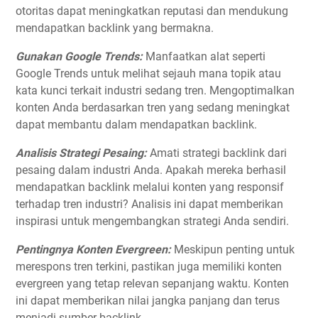
otoritas dapat meningkatkan reputasi dan mendukung
mendapatkan backlink yang bermakna.
Gunakan Google Trends:
Manfaatkan alat seperti
Google Trends untuk melihat sejauh mana topik atau
kata kunci terkait industri sedang tren. Mengoptimalkan
konten Anda berdasarkan tren yang sedang meningkat
dapat membantu dalam mendapatkan backlink.
Analisis Strategi Pesaing:
Amati strategi backlink dari
pesaing dalam industri Anda. Apakah mereka berhasil
mendapatkan backlink melalui konten yang responsif
terhadap tren industri? Analisis ini dapat memberikan
inspirasi untuk mengembangkan strategi Anda sendiri.
Pentingnya Konten Evergreen:
Meskipun penting untuk
merespons tren terkini, pastikan juga memiliki konten
evergreen yang tetap relevan sepanjang waktu. Konten
ini dapat memberikan nilai jangka panjang dan terus
menjadi sumber backlink.