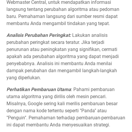
Webmaster Central, untuk mendapatkan informasi
langsung tentang perubahan algoritma atau pedoman
baru. Pemahaman langsung dari sumber resmi dapat
membantu Anda mengambil tindakan yang tepat.
Analisis Perubahan Peringkat:
Lakukan analisis
perubahan peringkat secara teratur. Jika terjadi
penurunan atau peningkatan yang signifikan, cermati
apakah ada perubahan algoritma yang dapat menjadi
penyebabnya. Analisis ini membantu Anda menilai
dampak perubahan dan mengambil langkah-langkah
yang diperlukan.
Perhatikan Pembaruan Utama
: Pahami pembaruan
utama algoritma yang dirilis oleh mesin pencari.
Misalnya, Google sering kali merilis pembaruan besar
dengan nama kode tertentu seperti "Panda" atau
"Penguin". Pemahaman terhadap pembaruan-pembaruan
ini dapat membantu Anda menyesuaikan strategi.