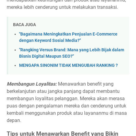
mereka lebih cenderung untuk melakukan transaksi.
BACA JUGA
"Bagaimana Meningkatkan Penjualan E-Commerce
dengan Keyword Sosial Media?"
"Rangking Versus Brand: Mana yang Lebih Bijak dalam
Bisnis Digital Maupun SEO?"
MENGAPA SINONIM TIDAK MENGUBAH RANKING ?
Membangun Loyalitas:
Menawarkan benefit yang
berkelanjutan atau jangka panjang dapat membantu
membangun loyalitas pelanggan. Mereka akan merasa
puas dengan pengalaman mereka dan cenderung untuk
kembali menggunakan produk atau layananmu di masa
depan.
Tips untuk Menawarkan Benefit yang Bikin