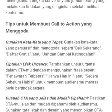
meningkatkan tingkat konversi, yaitu jumlah orang yang
melakukan tindakan yang diinginkan setelah melihat
kontenmu.
Tips untuk Membuat Call to Action yang
Menggoda
Gunakan Kata-Kata yang Tepat:
Gunakan kata-kata
yang persuasif dan menggoda, seperti "Beli Sekarang",
"Daftar Gratis", atau "Jangan Sampai Ketinggalan!".
Ciptakan Efek Urgency:
Tambahkan unsur urgensi
dalam CTA-mu dengan menggunakan frasa seperti
"Penawaran Terbatas", "Hanya Hari Ini", atau "Segera
Sebelum Habis!" untuk membuat audiensmu merasa
perlu bertindak segera.
Buatlah CTA yang Jelas dan Mudah Dipahami:
Pastikan
CTA-mu jelas dan mudah dipahami oleh audiensmu.
Gunakan tata letak dan desain yang menonjolkan CTA-