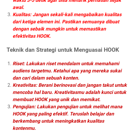
waktu 3-5 detik agar bisa menarik perhatian sejak
awal.
Kualitas: Jangan sekali-kali mengabaikan kualitas
dari ketiga elemen ini. Pastikan semuanya dibuat
dengan sebaik mungkin untuk memastikan
efektivitas HOOK.
Teknik dan Strategi untuk Menguasai HOOK
Riset: Lakukan riset mendalam untuk memahami
audiens targetmu. Ketahui apa yang mereka sukai
dan cari dalam sebuah konten.
Kreativitas: Berani berinovasi dan jangan takut untuk
mencoba hal baru. Kreativitasmu adalah kunci untuk
membuat HOOK yang unik dan memikat.
Pengujian: Lakukan pengujian untuk melihat mana
HOOK yang paling efektif. Teruslah belajar dan
berkembang untuk meningkatkan kualitas
kontenmu.