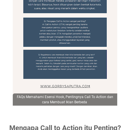
FAQs Memahami Esensi Hook, Pentingnya Call To Action dan
cara Membuat Iklan Berbeda
Mengapa Call to Action itu Penting?