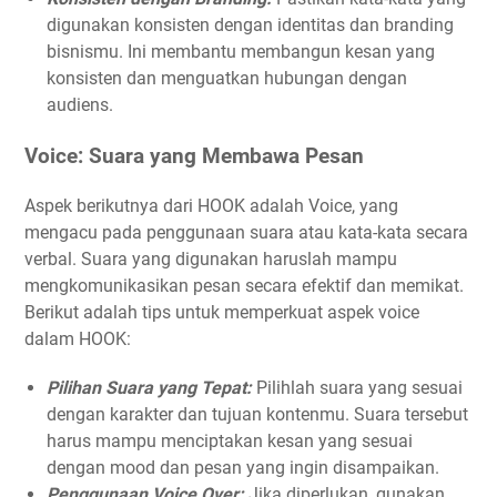
digunakan konsisten dengan identitas dan branding
bisnismu. Ini membantu membangun kesan yang
konsisten dan menguatkan hubungan dengan
audiens.
Voice: Suara yang Membawa Pesan
Aspek berikutnya dari HOOK adalah Voice, yang
mengacu pada penggunaan suara atau kata-kata secara
verbal. Suara yang digunakan haruslah mampu
mengkomunikasikan pesan secara efektif dan memikat.
Berikut adalah tips untuk memperkuat aspek voice
dalam HOOK:
Pilihan Suara yang Tepat:
Pilihlah suara yang sesuai
dengan karakter dan tujuan kontenmu. Suara tersebut
harus mampu menciptakan kesan yang sesuai
dengan mood dan pesan yang ingin disampaikan.
Penggunaan Voice Over:
Jika diperlukan, gunakan