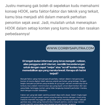
Justru memang gak boleh di sepelekan kudu memahami
konsep HOOK, serta faktor-faktor dan teknik yang terkait,
kamu bisa menjadi ahli dalam menarik perhatian
penonton sejak awal. Jadi, mulailah untuk menerapkan
HOOK dalam setiap konten yang kamu buat dan rasakan
perbedaannya!