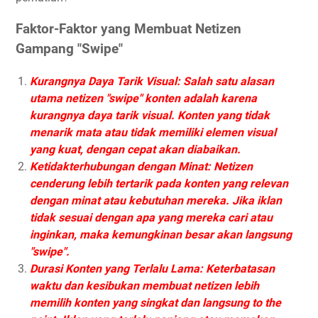
Faktor-Faktor yang Membuat Netizen
Gampang "Swipe"
Kurangnya Daya Tarik Visual: Salah satu alasan
utama netizen "swipe" konten adalah karena
kurangnya daya tarik visual. Konten yang tidak
menarik mata atau tidak memiliki elemen visual
yang kuat, dengan cepat akan diabaikan.
Ketidakterhubungan dengan Minat: Netizen
cenderung lebih tertarik pada konten yang relevan
dengan minat atau kebutuhan mereka. Jika iklan
tidak sesuai dengan apa yang mereka cari atau
inginkan, maka kemungkinan besar akan langsung
"swipe".
Durasi Konten yang Terlalu Lama: Keterbatasan
waktu dan kesibukan membuat netizen lebih
memilih konten yang singkat dan langsung to the