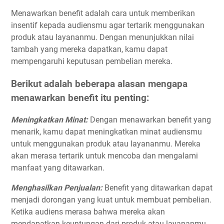
Menawarkan benefit adalah cara untuk memberikan
insentif kepada audiensmu agar tertarik menggunakan
produk atau layananmu. Dengan menunjukkan nilai
tambah yang mereka dapatkan, kamu dapat
mempengaruhi keputusan pembelian mereka.
Berikut adalah beberapa alasan mengapa
menawarkan benefit itu penting:
Meningkatkan Minat:
Dengan menawarkan benefit yang
menarik, kamu dapat meningkatkan minat audiensmu
untuk menggunakan produk atau layananmu. Mereka
akan merasa tertarik untuk mencoba dan mengalami
manfaat yang ditawarkan.
Menghasilkan Penjualan:
Benefit yang ditawarkan dapat
menjadi dorongan yang kuat untuk membuat pembelian.
Ketika audiens merasa bahwa mereka akan
mendapatkan keuntungan dari produk atau layananmu,