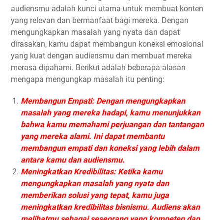
audiensmu adalah kunci utama untuk membuat konten
yang relevan dan bermanfaat bagi mereka. Dengan
mengungkapkan masalah yang nyata dan dapat
dirasakan, kamu dapat membangun koneksi emosional
yang kuat dengan audiensmu dan membuat mereka
merasa dipahami. Berikut adalah beberapa alasan
mengapa mengungkap masalah itu penting:
Membangun Empati: Dengan mengungkapkan
masalah yang mereka hadapi, kamu menunjukkan
bahwa kamu memahami perjuangan dan tantangan
yang mereka alami. Ini dapat membantu
membangun empati dan koneksi yang lebih dalam
antara kamu dan audiensmu.
Meningkatkan Kredibilitas: Ketika kamu
mengungkapkan masalah yang nyata dan
memberikan solusi yang tepat, kamu juga
meningkatkan kredibilitas bisnismu. Audiens akan
melihatmu sebagai seseorang yang kompeten dan