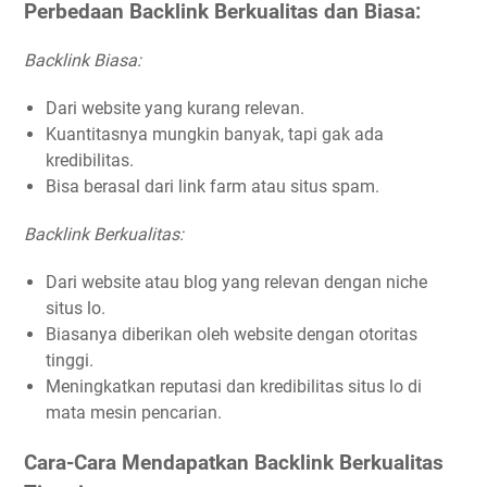
Perbedaan Backlink Berkualitas dan Biasa:
Backlink Biasa:
Dari website yang kurang relevan.
Kuantitasnya mungkin banyak, tapi gak ada
kredibilitas.
Bisa berasal dari link farm atau situs spam.
Backlink Berkualitas:
Dari website atau blog yang relevan dengan niche
situs lo.
Biasanya diberikan oleh website dengan otoritas
tinggi.
Meningkatkan reputasi dan kredibilitas situs lo di
mata mesin pencarian.
Cara-Cara Mendapatkan Backlink Berkualitas