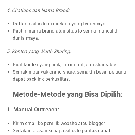
4. Citations dan Nama Brand:
Daftarin situs lo di direktori yang terpercaya.
Pastiin nama brand atau situs lo sering muncul di
dunia maya.
5. Konten yang Worth Sharing:
Buat konten yang unik, informatif, dan shareable.
Semakin banyak orang share, semakin besar peluang
dapat backlink berkualitas.
Metode-Metode yang Bisa Dipilih:
1. Manual Outreach:
Kirim email ke pemilik website atau blogger.
Sertakan alasan kenapa situs lo pantas dapat