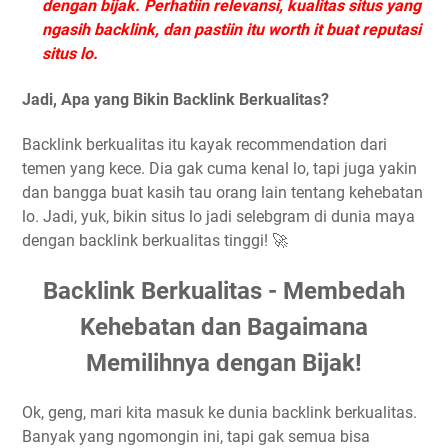
dengan bijak. Perhatiin relevansi, kualitas situs yang
ngasih backlink, dan pastiin itu worth it buat reputasi
situs lo.
Jadi, Apa yang Bikin Backlink Berkualitas?
Backlink berkualitas itu kayak recommendation dari
temen yang kece. Dia gak cuma kenal lo, tapi juga yakin
dan bangga buat kasih tau orang lain tentang kehebatan
lo. Jadi, yuk, bikin situs lo jadi selebgram di dunia maya
dengan backlink berkualitas tinggi! 🚀
Backlink Berkualitas - Membedah
Kehebatan dan Bagaimana
Memilihnya dengan Bijak!
Ok, geng, mari kita masuk ke dunia backlink berkualitas.
Banyak yang ngomongin ini, tapi gak semua bisa