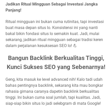
Jadikan Ritual Mingguan Sebagai Investasi Jangka
Panjang!
Ritual mingguan ini bukan cuma rutinitas, tapi investasi
buat masa depan situs lo. Konsistensi ini yang nanti
bakal bikin fondasi situs lo semakin kuat. Jadi, mulai
sekarang, jadikan ritual mingguan sebagai tradisi keren
dalam perjalanan kesuksesan SEO lo! 💪
Bangun Backlink Berkualitas Tinggi,
Kunci Sukses SEO yang Sebenarnya!
Geng, kita masuk ke level advanced nih! Kalo tadi udah
bahas pentingnya backlink, sekarang kita mau bongkar
rahasia gimana caranya dapetin backlink berkualitas
tinggi. Ini bukan cuma soal jumlah, tapi kualitas. Jadi,
siap-siap bikin situs lo jadi selebgram di mata Google!