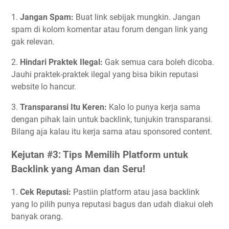
1.
Jangan Spam:
Buat link sebijak mungkin. Jangan
spam di kolom komentar atau forum dengan link yang
gak relevan.
2.
Hindari Praktek Ilegal:
Gak semua cara boleh dicoba.
Jauhi praktek-praktek ilegal yang bisa bikin reputasi
website lo hancur.
3.
Transparansi Itu Keren:
Kalo lo punya kerja sama
dengan pihak lain untuk backlink, tunjukin transparansi.
Bilang aja kalau itu kerja sama atau sponsored content.
Kejutan #3: Tips Memilih Platform untuk
Backlink yang Aman dan Seru!
1.
Cek Reputasi:
Pastiin platform atau jasa backlink
yang lo pilih punya reputasi bagus dan udah diakui oleh
banyak orang.