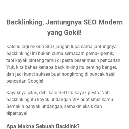
Backlinking, Jantungnya SEO Modern
yang Gokil!
Kalo lu lagi mikirin SEO, jangan lupa sama jantungnya:
backlinking! Ini bukan cuma semacam pernak-pernik,
tapi kayak bintang tamu di pesta besar mesin pencarian.
Yuk, kita bahas kenapa backlinking itu penting banget,
dan jadi kunci sukses buat nongkrong di puncak hasil
pencarian Google!
Kayaknya jelas, deh, kalo SEO itu kayak pesta. Nah,
backlinking itu kayak undangan VIP buat situs kamu.
Semakin banyak undangan, semakin eksis dan
dipercaya!
Apa Makna Sebuah Backlink?