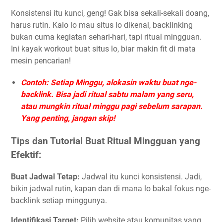
Konsistensi itu kunci, geng! Gak bisa sekali-sekali doang,
harus rutin. Kalo lo mau situs lo dikenal, backlinking
bukan cuma kegiatan sehari-hari, tapi ritual mingguan.
Ini kayak workout buat situs lo, biar makin fit di mata
mesin pencarian!
Contoh: Setiap Minggu, alokasin waktu buat nge-
backlink. Bisa jadi ritual sabtu malam yang seru,
atau mungkin ritual minggu pagi sebelum sarapan.
Yang penting, jangan skip!
Tips dan Tutorial Buat Ritual Mingguan yang
Efektif:
Buat Jadwal Tetap:
Jadwal itu kunci konsistensi. Jadi,
bikin jadwal rutin, kapan dan di mana lo bakal fokus nge-
backlink setiap minggunya.
Identifikasi Target:
Pilih website atau komunitas yang