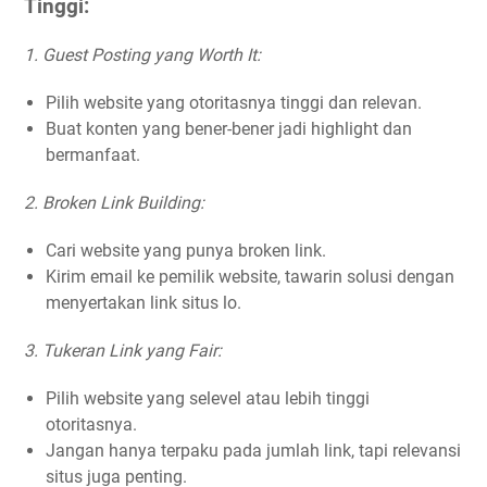
Tinggi:
1. Guest Posting yang Worth It:
Pilih website yang otoritasnya tinggi dan relevan.
Buat konten yang bener-bener jadi highlight dan
bermanfaat.
2. Broken Link Building:
Cari website yang punya broken link.
Kirim email ke pemilik website, tawarin solusi dengan
menyertakan link situs lo.
3. Tukeran Link yang Fair:
Pilih website yang selevel atau lebih tinggi
otoritasnya.
Jangan hanya terpaku pada jumlah link, tapi relevansi
situs juga penting.