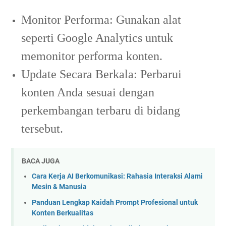
Monitor Performa: Gunakan alat
seperti Google Analytics untuk
memonitor performa konten.
Update Secara Berkala: Perbarui
konten Anda sesuai dengan
perkembangan terbaru di bidang
tersebut.
BACA JUGA
Cara Kerja AI Berkomunikasi: Rahasia Interaksi Alami
Mesin & Manusia
Panduan Lengkap Kaidah Prompt Profesional untuk
Konten Berkualitas