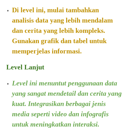
Di level ini, mulai tambahkan
analisis data yang lebih mendalam
dan cerita yang lebih kompleks.
Gunakan grafik dan tabel untuk
memperjelas informasi.
Level Lanjut
Level ini menuntut penggunaan data
yang sangat mendetail dan cerita yang
kuat. Integrasikan berbagai jenis
media seperti video dan infografis
untuk meningkatkan interaksi.