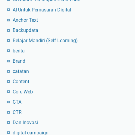
AI Untuk Pemasaran Digital
Anchor Text
Backupdata
Belajar Mandiri (Self Learning)
berita
Brand
catatan
Content
Core Web
CTA
CTR
Dan Inovasi
digital campaign