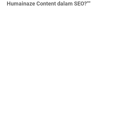
Humainaze Content dalam SEO?""