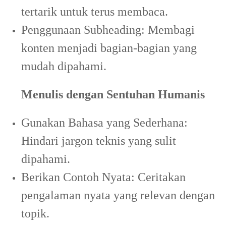
tertarik untuk terus membaca.
Penggunaan Subheading: Membagi
konten menjadi bagian-bagian yang
mudah dipahami.
Menulis dengan Sentuhan Humanis
Gunakan Bahasa yang Sederhana:
Hindari jargon teknis yang sulit
dipahami.
Berikan Contoh Nyata: Ceritakan
pengalaman nyata yang relevan dengan
topik.