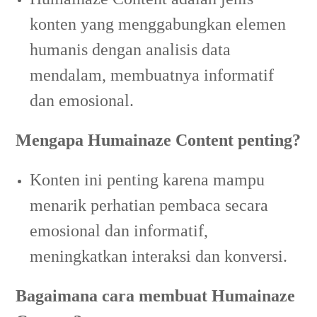
konten yang menggabungkan elemen
humanis dengan analisis data
mendalam, membuatnya informatif
dan emosional.
Mengapa Humainaze Content penting?
Konten ini penting karena mampu
menarik perhatian pembaca secara
emosional dan informatif,
meningkatkan interaksi dan konversi.
Bagaimana cara membuat Humainaze