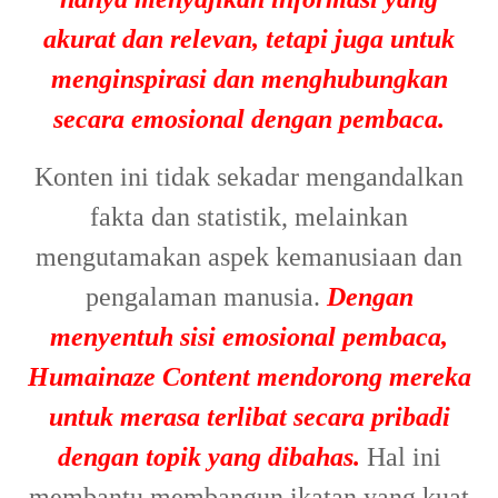
akurat dan relevan, tetapi juga untuk
menginspirasi dan menghubungkan
secara emosional dengan pembaca.
Konten ini tidak sekadar mengandalkan
fakta dan statistik, melainkan
mengutamakan aspek kemanusiaan dan
pengalaman manusia.
Dengan
menyentuh sisi emosional pembaca,
Humainaze Content mendorong mereka
untuk merasa terlibat secara pribadi
dengan topik yang dibahas.
Hal ini
membantu membangun ikatan yang kuat