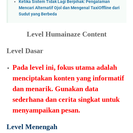
Ketika Sistem Tidak Lagi Berpihak: Pengalaman
Mencari Alternatif Ojol dan Mengenal TaxiOffline dari
Sudut yang Berbeda
Level Humainaze Content
Level Dasar
Pada level ini, fokus utama adalah
menciptakan konten yang informatif
dan menarik. Gunakan data
sederhana dan cerita singkat untuk
menyampaikan pesan.
Level Menengah