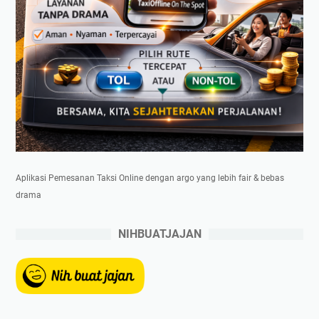
Aplikasi Pemesanan Taksi Online dengan argo yang lebih fair & bebas
drama
NIHBUATJAJAN