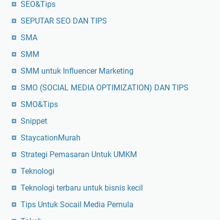
SEO&Tips
SEPUTAR SEO DAN TIPS
SMA
SMM
SMM untuk Influencer Marketing
SMO (SOCIAL MEDIA OPTIMIZATION) DAN TIPS
SMO&Tips
Snippet
StaycationMurah
Strategi Pemasaran Untuk UMKM
Teknologi
Teknologi terbaru untuk bisnis kecil
Tips Untuk Socail Media Pemula