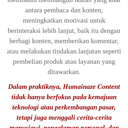
antara pembaca dan konten,
meningkatkan motivasi untuk
berinteraksi lebih lanjut, baik itu dengan
berbagi konten, memberikan komentar,
atau melakukan tindakan lanjutan seperti
pembelian produk atau layanan yang
ditawarkan.
Dalam praktiknya, Humainaze Content
tidak hanya berfokus pada kemajuan
teknologi atau perkembangan pasar,
tetapi juga menggali cerita-cerita
manusiawi, pengalaman personal, dan