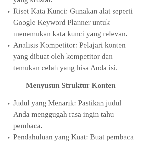
Riset Kata Kunci: Gunakan alat seperti
Google Keyword Planner untuk
menemukan kata kunci yang relevan.
Analisis Kompetitor: Pelajari konten
yang dibuat oleh kompetitor dan
temukan celah yang bisa Anda isi.
Menyusun Struktur Konten
Judul yang Menarik: Pastikan judul
Anda menggugah rasa ingin tahu
pembaca.
Pendahuluan yang Kuat: Buat pembaca