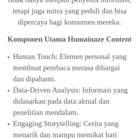
tetapi juga mitra yang peduli dan bisa
dipercaya bagi konsumen mereka.
Komponen Utama Humainaze Content
Human Touch: Elemen personal yang
membuat pembaca merasa dihargai
dan dipahami.
Data-Driven Analysis: Informasi yang
didasarkan pada data aktual dan
penelitian mendalam.
Engaging Storytelling: Cerita yang
menarik dan mampu memikat hati