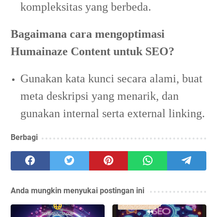
kompleksitas yang berbeda.
Bagaimana cara mengoptimasi
Humainaze Content untuk SEO?
Gunakan kata kunci secara alami, buat
meta deskripsi yang menarik, dan
gunakan internal serta external linking.
Berbagi
Anda mungkin menyukai postingan ini