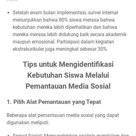
Setelah enam bulan implementasi, survei internal
menunjukkan bahwa 80% siswa merasa bahwa
kebutuhan mereka lebih diperhatikan dan bahwa
mereka merasa lebih didukung baik secara akademik
maupun emosional. Partisipasi dalam kegiatan
ekstrakurikuler juga meningkat sebesar 30%.
Tips untuk Mengidentifikasi
Kebutuhan Siswa Melalui
Pemantauan Media Sosial
1. Pilih Alat Pemantauan yang Tepat
Beberapa alat pemantauan media sosial yang dapat
digunakan meliputi:
Sprout Social: Memungkinkan analisis mendalam dan