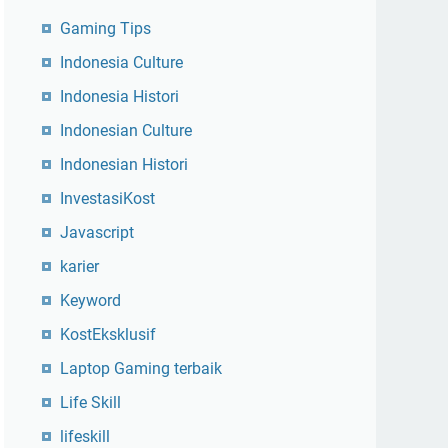
Gaming Tips
Indonesia Culture
Indonesia Histori
Indonesian Culture
Indonesian Histori
InvestasiKost
Javascript
karier
Keyword
KostEksklusif
Laptop Gaming terbaik
Life Skill
lifeskill