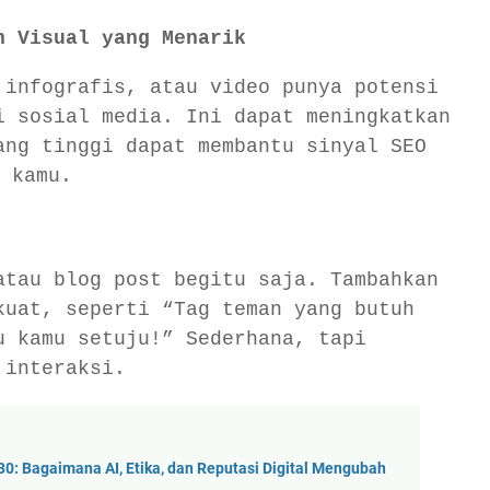
n Visual yang Menarik
 infografis, atau video punya potensi
i sosial media. Ini dapat meningkatkan
ang tinggi dapat membantu sinyal SEO
kamu.
atau blog post begitu saja. Tambahkan
kuat, seperti “Tag teman yang butuh
u kamu setuju!” Sederhana, tapi
 interaksi.
30: Bagaimana AI, Etika, dan Reputasi Digital Mengubah