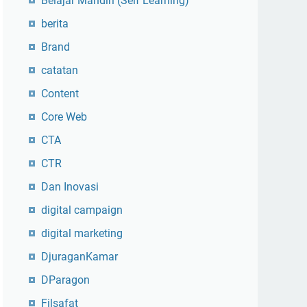
Belajar Mandiri (Self Learning)
berita
Brand
catatan
Content
Core Web
CTA
CTR
Dan Inovasi
digital campaign
digital marketing
DjuraganKamar
DParagon
Filsafat