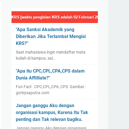
"Apa Sanksi Akademik yang
Diberikan Jika Terlambat Mengisi
KRS?"
Saat mahasiswa ingin mendaftar mata
kuliah di kampus, sal…
"Apa itu CPC,CPL,CPA,CPS dalam
Dunia Affilliate?"
Fun Fact : CPC,CPL,CPA, CPS Gambar :
gorbysaputra.com
Jangan ganggu Aku dengan
organisasi kampus, Karena Itu Tak
penting dan Tak relevan bagiku.
Jangan ganggu Aku dengan organisasi