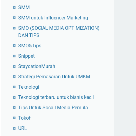
SMM
SMM untuk Influencer Marketing
SMO (SOCIAL MEDIA OPTIMIZATION)
DAN TIPS
SMO&Tips
Snippet
StaycationMurah
Strategi Pemasaran Untuk UMKM
Teknologi
Teknologi terbaru untuk bisnis kecil
Tips Untuk Socail Media Pemula
Tokoh
URL