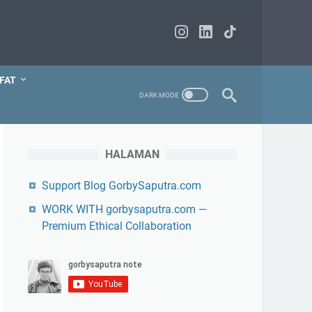
FAT
HALAMAN
Support Blog GorbySaputra.com
WORK WITH gorbysaputra.com —
Premium Ethical Collaboration