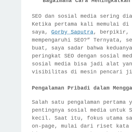
Bagaimana Cara Meningkatkan
SEO dan sosial media sering di
Ketika pertama kali memulai di
saya,
Gorby Saputra
, berpikir,
mempengaruhi SEO?” Ternyata, s
buat, saya sadar bahwa keduany
peringkat SEO dengan sosial me
sosial media bisa jadi alat ya
visibilitas di mesin pencari j
Pengalaman Pribadi dalam Mengg
Salah satu pengalaman pertama 
pentingnya sosial media untuk 
kecil. Saat itu, fokus utama s
on-page, mulai dari riset kata