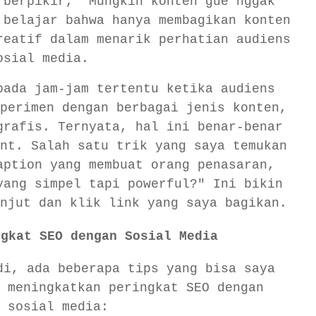
 berpikir, "Mungkin konten gue nggak
 belajar bahwa hanya membagikan konten
reatif dalam menarik perhatian audiens
osial media.
pada jam-jam tertentu ketika audiens
perimen dengan berbagai jenis konten,
grafis. Ternyata, hal ini benar-benar
nt. Salah satu trik yang saya temukan
aption yang membuat orang penasaran,
yang simpel tapi powerful?" Ini bikin
njut dan klik link yang saya bagikan.
ngkat SEO dengan Sosial Media
di, ada beberapa tips yang bisa saya
 meningkatkan peringkat SEO dengan
 sosial media: