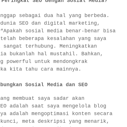
 Peringkat SEO dengan Sosial Media?
anggap sebagai dua hal yang berbeda.
 dunia SEO dan digital marketing,
 “Apakah sosial media benar-benar bisa
etelah beberapa kesalahan yang saya
a sangat terhubung. Meningkatkan
dia bukanlah hal mustahil. Bahkan,
ng powerful untuk mendongkrak
ika kita tahu cara mainnya.
abungkan Sosial Media dan SEO
yang membuat saya sadar akan
SEO adalah saat saya mengelola blog
aya adalah mengoptimasi konten secara
 kunci, meta deskripsi yang menarik,