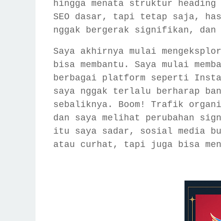
hingga menata struktur heading
SEO dasar, tapi tetap saja, ha
nggak bergerak signifikan, dan
Saya akhirnya mulai mengeksplo
bisa membantu. Saya mulai memb
berbagai platform seperti Inst
saya nggak terlalu berharap ba
sebaliknya. Boom! Trafik organ
dan saya melihat perubahan sig
itu saya sadar, sosial media b
atau curhat, tapi juga bisa me