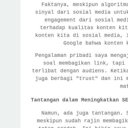
Faktanya, meskipun algoritm
sinyal dari sosial media untu
engagement dari sosial med
terhadap kualitas konten kit
konten kita di sosial media, 
Google bahwa konten 
Pengalaman pribadi saya menga
soal membagikan link, tapi 
terlibat dengan audiens. Ketik
juga berbagi "trust" dan ini 
ma
Tantangan dalam Meningkatkan S
Namun, ada juga tantangan. 
meskipun sudah rajin membagik