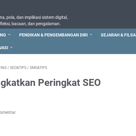
, pola, dan implikasi sistem digital,
refleksi, bacaan, dan pengalaman.
ING
PENDIKAN & PENGEMBANGAN DIRI
SEJARAH & FILSA
VASI
TING
/
SEO&TIPS
/
SMO&TIPS
gkatkan Peringkat SEO
Komentar
al Media dan SEO