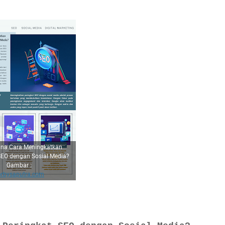
ingkat SEO?
osial Media
gan Sosial Media
tkan SEO?
at hasil dari strategi sosial media untuk SEO?
na Cara Meningkatkan
SEO dengan Sosial Media?
Gambar :
orbysaputra.com