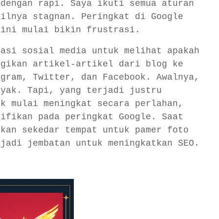
 dengan rapi. Saya ikuti semua aturan
silnya stagnan. Peringkat di Google
 ini mulai bikin frustrasi.
rasi sosial media untuk melihat apakah
agikan artikel-artikel dari blog ke
agram, Twitter, dan Facebook. Awalnya,
nyak. Tapi, yang terjadi justru
ik mulai meningkat secara perlahan,
nifikan pada peringkat Google. Saat
ukan sekedar tempat untuk pamer foto
njadi jembatan untuk meningkatkan SEO.