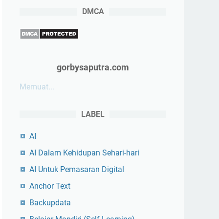
DMCA
gorbysaputra.com
Memuat...
LABEL
AI
AI Dalam Kehidupan Sehari-hari
AI Untuk Pemasaran Digital
Anchor Text
Backupdata