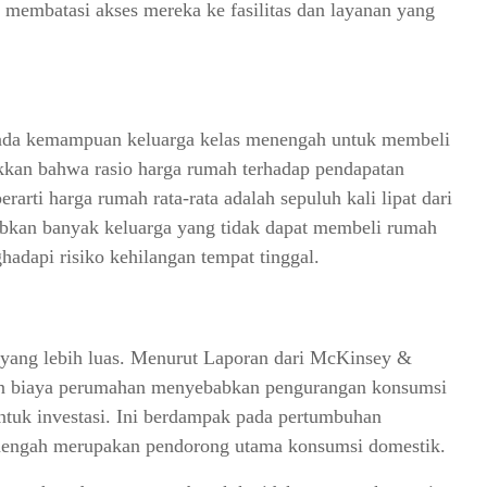
 membatasi akses mereka ke fasilitas dan layanan yang
ada kemampuan keluarga kelas menengah untuk membeli
kkan bahwa rasio harga rumah terhadap pendapatan
rarti harga rumah rata-rata adalah sepuluh kali lipat dari
babkan banyak keluarga yang tidak dapat membeli rumah
adapi risiko kehilangan tempat tinggal.
yang lebih luas. Menurut Laporan dari McKinsey &
an biaya perumahan menyebabkan pengurangan konsumsi
ntuk investasi. Ini berdampak pada pertumbuhan
enengah merupakan pendorong utama konsumsi domestik.