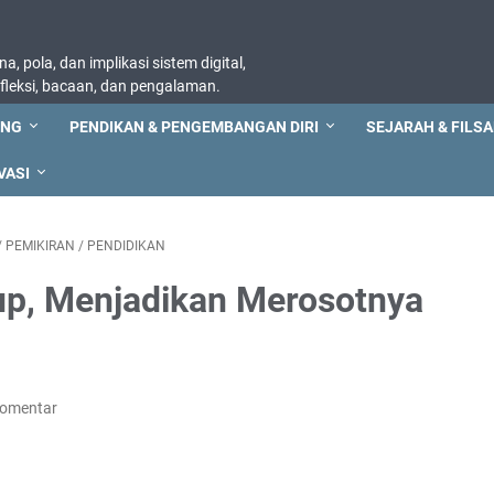
, pola, dan implikasi sistem digital,
refleksi, bacaan, dan pengalaman.
ING
PENDIKAN & PENGEMBANGAN DIRI
SEJARAH & FILSA
VASI
/
PEMIKIRAN
/
PENDIDIKAN
up, Menjadikan Merosotnya
Komentar