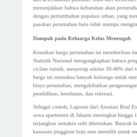
menunjukkan bahwa kebutuhan akan perumahan
dengan pertumbuhan populasi urban, yang menca
pasokan perumahan baru tidak mampu mengimb
Dampak pada Keluarga Kelas Menengah
Kenaikan harga perumahan ini memberikan da
Statistik Nasional mengungkapkan bahwa peng
cicilan rumah, menyerap sekitar 30-40% dari 
harga ini memaksa banyak keluarga untuk men
biaya perumahan, mengakibatkan pengurangan 
pendidikan, kesehatan, dan rekreasi.
Sebagai contoh, Laporan dari Asosiasi Real Es
sewa apartemen di Jakarta meningkat hingga 
terjangkau semakin sulit ditemukan. Banyak k
kawasan pinggiran kota atau memilih untuk me