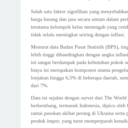
Salah satu faktor signifikan yang menyebabkan
harga barang dan jasa secara umum dalam peri
terutama kelompok kelas menengah yang cende
tidak selalu meningkat seiring dengan inflasi.
Menurut data Badan Pusat Statistik (BPS), tin
lebih tinggi dibandingkan dengan angka inflas
ini sangat berdampak pada kebutuhan pokok sep
biaya ini merupakan komponen utama pengelu
lonjakan hingga 6,5% di beberapa daerah, seme
dari 7%.
Data ini sejalan dengan survei dari The Worl
berkembang, termasuk Indonesia, dipicu oleh f
rantai pasokan akibat perang di Ukraina ser
produk impor, yang turut memperparah kenaika