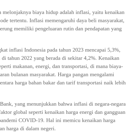
 melonjaknya biaya hidup adalah inflasi, yaitu kenaikan
ode tertentu. Inflasi memengaruhi daya beli masyarakat,
rung memiliki pengeluaran rutin dan pendapatan yang
gkat inflasi Indonesia pada tahun 2023 mencapai 5,3%,
i di tahun 2022 yang berada di sekitar 4,2%. Kenaikan
erti makanan, energi, dan transportasi, di mana biaya-
aran bulanan masyarakat. Harga pangan mengalami
ntara harga bahan bakar dan tarif transportasi naik lebih
d Bank, yang menunjukkan bahwa inflasi di negara-negara
aktor global seperti kenaikan harga energi dan gangguan
ta pandemi COVID-19. Hal ini memicu kenaikan harga
n harga di dalam negeri.