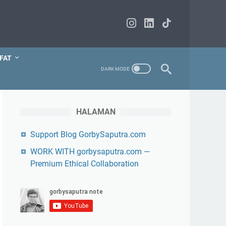
FAT
HALAMAN
Support Blog GorbySaputra.com
WORK WITH gorbysaputra.com —
Premium Ethical Collaboration