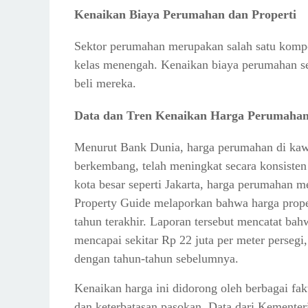
Kenaikan Biaya Perumahan dan Properti
Sektor perumahan merupakan salah satu kompo
kelas menengah. Kenaikan biaya perumahan se
beli mereka.
Data dan Tren Kenaikan Harga Perumaha
Menurut Bank Dunia, harga perumahan di kawa
berkembang, telah meningkat secara konsisten 
kota besar seperti Jakarta, harga perumahan 
Property Guide melaporkan bahwa harga propert
tahun terakhir. Laporan tersebut mencatat bahw
mencapai sekitar Rp 22 juta per meter perseg
dengan tahun-tahun sebelumnya.
Kenaikan harga ini didorong oleh berbagai fak
dan keterbatasan pasokan. Data dari Kement