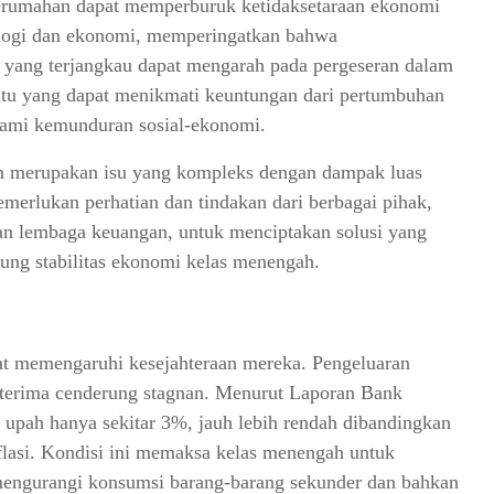
erumahan dapat memperburuk ketidaksetaraan ekonomi
siologi dan ekonomi, memperingatkan bahwa
ang terjangkau dapat mengarah pada pergeseran dalam
entu yang dapat menikmati keuntungan dari pertumbuhan
ami kemunduran sosial-ekonomi.
an merupakan isu yang kompleks dengan dampak luas
merlukan perhatian dan tindakan dari berbagai pihak,
an lembaga keuangan, untuk menciptakan solusi yang
ung stabilitas ekonomi kelas menengah.
gat memengaruhi kesejahteraan mereka. Pengeluaran
terima cenderung stagnan. Menurut Laporan Bank
n upah hanya sekitar 3%, jauh lebih rendah dibandingkan
flasi. Kondisi ini memaksa kelas menengah untuk
mengurangi konsumsi barang-barang sekunder dan bahkan