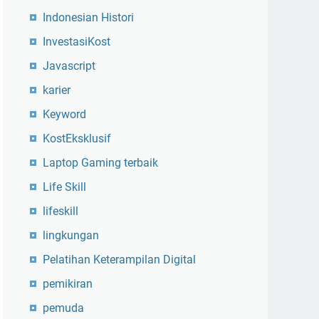
Indonesian Histori
InvestasiKost
Javascript
karier
Keyword
KostEksklusif
Laptop Gaming terbaik
Life Skill
lifeskill
lingkungan
Pelatihan Keterampilan Digital
pemikiran
pemuda