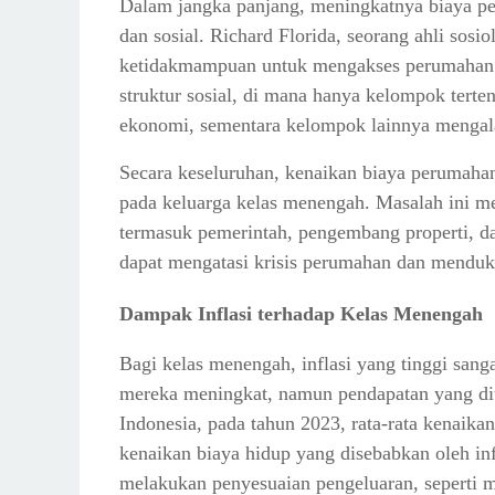
Dalam jangka panjang, meningkatnya biaya p
dan sosial. Richard Florida, seorang ahli so
ketidakmampuan untuk mengakses perumahan y
struktur sosial, di mana hanya kelompok tert
ekonomi, sementara kelompok lainnya mengal
Secara keseluruhan, kenaikan biaya perumah
pada keluarga kelas menengah. Masalah ini me
termasuk pemerintah, pengembang properti, d
dapat mengatasi krisis perumahan dan menduk
Dampak Inflasi terhadap Kelas Menengah
Bagi kelas menengah, inflasi yang tinggi san
mereka meningkat, namun pendapatan yang di
Indonesia, pada tahun 2023, rata-rata kenaika
kenaikan biaya hidup yang disebabkan oleh in
melakukan penyesuaian pengeluaran, seperti 