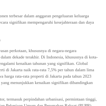
nen terbesar dalam anggaran pengeluaran keluarga
cara signifikan mempengaruhi kesejahteraan dan daya
n
san perkotaan, khususnya di negara-negara
dalam dekade terakhir. Di Indonesia, khususnya di kota-
mengalami kenaikan tahunan yang signifikan. Global
i di Jakarta naik rata-rata 7,5% per tahun dalam lima
a harga rata-rata properti di Jakarta pada tahun 2023
i, yang menunjukkan kenaikan signifikan dibandingkan
tor, termasuk perpindahan urbanisasi, permintaan tinggi,
erian Pekerjaan Umum dan Perumahan Rakyat (PUPR)