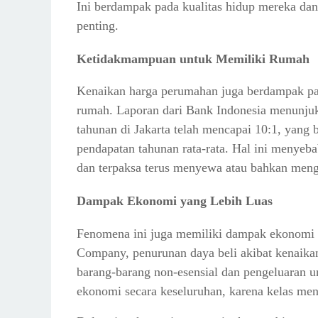
Ini berdampak pada kualitas hidup mereka dan
penting.
Ketidakmampuan untuk Memiliki Rumah
Kenaikan harga perumahan juga berdampak p
rumah. Laporan dari Bank Indonesia menunju
tahunan di Jakarta telah mencapai 10:1, yang be
pendapatan tahunan rata-rata. Hal ini menye
dan terpaksa terus menyewa atau bahkan mengh
Dampak Ekonomi yang Lebih Luas
Fenomena ini juga memiliki dampak ekonomi 
Company, penurunan daya beli akibat kenaik
barang-barang non-esensial dan pengeluaran u
ekonomi secara keseluruhan, karena kelas m