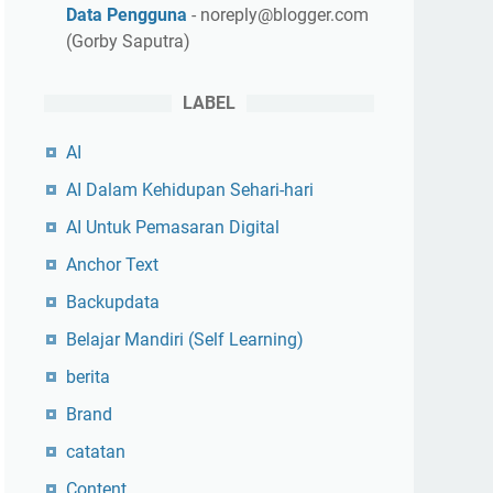
Data Pengguna
- noreply@blogger.com
(Gorby Saputra)
LABEL
AI
AI Dalam Kehidupan Sehari-hari
AI Untuk Pemasaran Digital
Anchor Text
Backupdata
Belajar Mandiri (Self Learning)
berita
Brand
catatan
Content