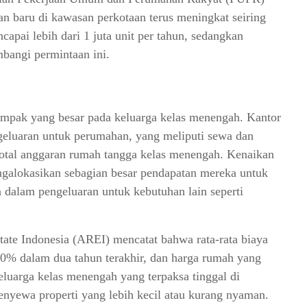
 baru di kawasan perkotaan terus meningkat seiring
pai lebih dari 1 juta unit per tahun, sedangkan
angi permintaan ini.
mpak yang besar pada keluarga kelas menengah. Kantor
eluaran untuk perumahan, yang meliputi sewa dan
total anggaran rumah tangga kelas menengah. Kenaikan
galokasikan sebagian besar pendapatan mereka untuk
dalam pengeluaran untuk kebutuhan lain seperti
tate Indonesia (AREI) mencatat bahwa rata-rata biaya
10% dalam dua tahun terakhir, dan harga rumah yang
eluarga kelas menengah yang terpaksa tinggal di
nyewa properti yang lebih kecil atau kurang nyaman.