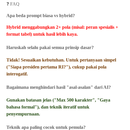
❓ FAQ
Apa beda prompt biasa vs hybrid?
Hybrid menggabungkan 2+ pola (misal: peran spesialis +
format tabel) untuk hasil lebih kaya.
Haruskah selalu pakai semua prinsip dasar?
Tidak! Sesuaikan kebutuhan. Untuk pertanyaan simpel
("Siapa presiden pertama RI?"), cukup pakai pola
interogatif.
Bagaimana menghindari hasil "asal-asalan" dari AI?
Gunakan batasan jelas ("Max 500 karakter", "Gaya
bahasa formal"), dan teknik iteratif untuk
penyempurnaan.
Teknik apa paling cocok untuk pemula?