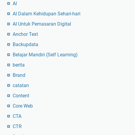
AI
AI Dalam Kehidupan Sehari-hari
AI Untuk Pemasaran Digital
Anchor Text
Backupdata
Belajar Mandiri (Self Learning)
berita
Brand
catatan
Content
Core Web
CTA
CTR