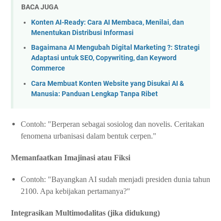
BACA JUGA
Konten AI-Ready: Cara AI Membaca, Menilai, dan
Menentukan Distribusi Informasi
Bagaimana AI Mengubah Digital Marketing ?: Strategi
Adaptasi untuk SEO, Copywriting, dan Keyword
Commerce
Cara Membuat Konten Website yang Disukai AI &
Manusia: Panduan Lengkap Tanpa Ribet
Contoh: "Berperan sebagai sosiolog dan novelis. Ceritakan
fenomena urbanisasi dalam bentuk cerpen."
Memanfaatkan Imajinasi atau Fiksi
Contoh: "Bayangkan AI sudah menjadi presiden dunia tahun
2100. Apa kebijakan pertamanya?"
Integrasikan Multimodalitas (jika didukung)