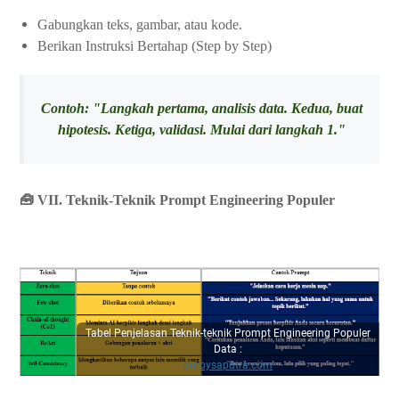
Gabungkan teks, gambar, atau kode.
Berikan Instruksi Bertahap (Step by Step)
Contoh: "Langkah pertama, analisis data. Kedua, buat
hipotesis. Ketiga, validasi. Mulai dari langkah 1."
🧰 VII. Teknik-Teknik Prompt Engineering Populer
Tabel Penjelasan Teknik-teknik Prompt Engineering Populer
Data :
gorbysaputra.com