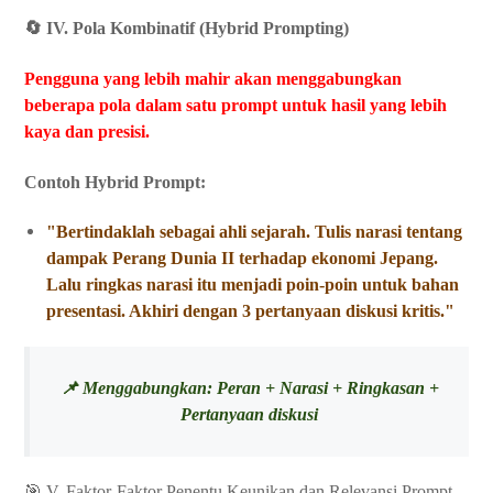
🔄 IV. Pola Kombinatif (Hybrid Prompting)
Pengguna yang lebih mahir akan menggabungkan
beberapa pola dalam satu prompt untuk hasil yang lebih
kaya dan presisi.
Contoh Hybrid Prompt:
"Bertindaklah sebagai ahli sejarah. Tulis narasi tentang
dampak Perang Dunia II terhadap ekonomi Jepang.
Lalu ringkas narasi itu menjadi poin-poin untuk bahan
presentasi. Akhiri dengan 3 pertanyaan diskusi kritis."
📌 Menggabungkan: Peran + Narasi + Ringkasan +
Pertanyaan diskusi
🎯 V. Faktor-Faktor Penentu Keunikan dan Relevansi Prompt