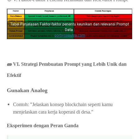
Tabel Penjelasan Faktor-faktor penentu keunikan dan relevansi Prompt
Data :
gorbysaputra.com
🧱 VI. Strategi Pembuatan Prompt yang Lebih Unik dan
Efektif
Gunakan Analog
Contoh: "Jelaskan konsep blockchain seperti kamu
menjelaskan cara kerja koperasi di desa."
Eksperimen dengan Peran Ganda