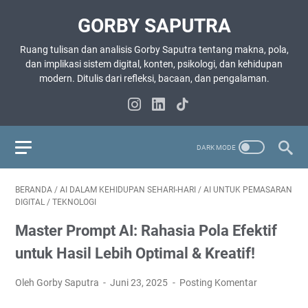
GORBY SAPUTRA
Ruang tulisan dan analisis Gorby Saputra tentang makna, pola,
dan implikasi sistem digital, konten, psikologi, dan kehidupan
modern. Ditulis dari refleksi, bacaan, dan pengalaman.
BERANDA
/
AI DALAM KEHIDUPAN SEHARI-HARI
/
AI UNTUK PEMASARAN
DIGITAL
/
TEKNOLOGI
Master Prompt AI: Rahasia Pola Efektif
untuk Hasil Lebih Optimal & Kreatif!
Oleh Gorby Saputra
Juni 23, 2025
Posting Komentar