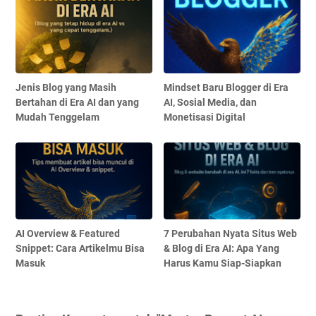
Jenis Blog yang Masih
Mindset Baru Blogger di Era
Bertahan di Era AI dan yang
AI, Sosial Media, dan
Mudah Tenggelam
Monetisasi Digital
AI Overview & Featured
7 Perubahan Nyata Situs Web
Snippet: Cara Artikelmu Bisa
& Blog di Era AI: Apa Yang
Masuk
Harus Kamu Siap-Siapkan