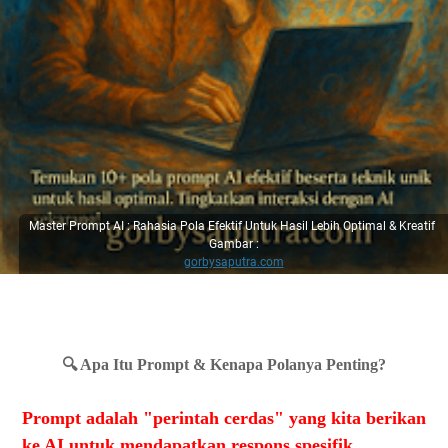
Master Prompt AI : Rahasia Pola Efektif Untuk Hasil Lebih Optimal & Kreatif
Gambar :
gorbysaputra.com
🔍 Apa Itu Prompt & Kenapa Polanya Penting?
Prompt adalah "perintah cerdas" yang kita berikan
ke AI untuk mendapatkan respons spesifik.