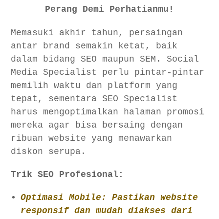
Perang Demi Perhatianmu!
Memasuki akhir tahun, persaingan
antar brand semakin ketat, baik
dalam bidang SEO maupun SEM. Social
Media Specialist perlu pintar-pintar
memilih waktu dan platform yang
tepat, sementara SEO Specialist
harus mengoptimalkan halaman promosi
mereka agar bisa bersaing dengan
ribuan website yang menawarkan
diskon serupa.
Trik SEO Profesional:
Optimasi Mobile: Pastikan website
responsif dan mudah diakses dari