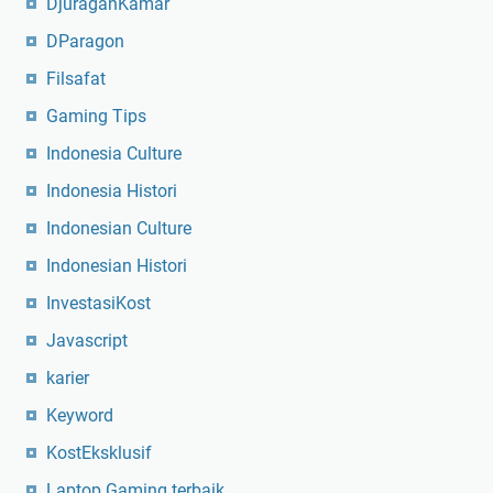
DjuraganKamar
DParagon
Filsafat
Gaming Tips
Indonesia Culture
Indonesia Histori
Indonesian Culture
Indonesian Histori
InvestasiKost
Javascript
karier
Keyword
KostEksklusif
Laptop Gaming terbaik