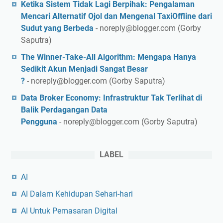
Ketika Sistem Tidak Lagi Berpihak: Pengalaman
Mencari Alternatif Ojol dan Mengenal TaxiOffline dari
Sudut yang Berbeda
- noreply@blogger.com (Gorby
Saputra)
The Winner-Take-All Algorithm: Mengapa Hanya
Sedikit Akun Menjadi Sangat Besar
?
- noreply@blogger.com (Gorby Saputra)
Data Broker Economy: Infrastruktur Tak Terlihat di
Balik Perdagangan Data
Pengguna
- noreply@blogger.com (Gorby Saputra)
LABEL
AI
AI Dalam Kehidupan Sehari-hari
AI Untuk Pemasaran Digital