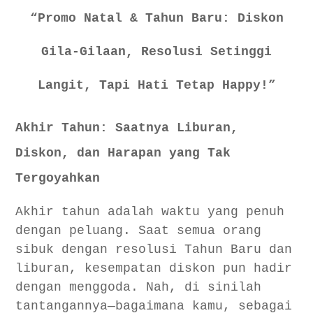
FAQ: Pertanyaan Akhir Tahun yang Sering Dicari
“Promo Natal & Tahun Baru: Diskon
Bagaimana cara menikmati diskon tanpa terjebak
FOMO?
Gila-Gilaan, Resolusi Setinggi
Apakah ada tips memaksimalkan resolusi Tahun Baru?
Langit, Tapi Hati Tetap Happy!”
Akhir Tahun: Saatnya Liburan,
Diskon, dan Harapan yang Tak
Tergoyahkan
Akhir tahun adalah waktu yang penuh
dengan peluang. Saat semua orang
sibuk dengan resolusi Tahun Baru dan
liburan, kesempatan diskon pun hadir
dengan menggoda. Nah, di sinilah
tantangannya—bagaimana kamu, sebagai