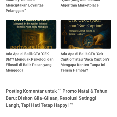
Menciptakan Loyalitas
Algoritma Marketplace
Pelanggan "
Ada Apa di Balik CTA "CEK
Ada Apa di Balik CTA "Cek
DM"? Menguak Psikologi dan
Caption" atau "Baca Caption"?
Filosofi di Balik Pesan yang
Mengapa Konten Tanpa Ini
Menggoda
Terasa Hambar?
Posting Komentar untuk "“ Promo Natal & Tahun
Baru: Diskon Gila-Gilaan, Resolusi Setinggi
Langit, Tapi Hati Tetap Happy! ”"