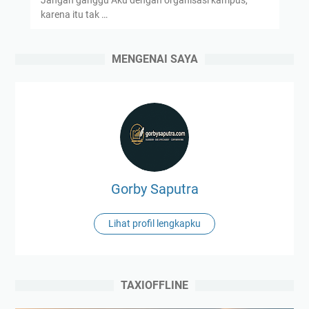
Jangan ganggu Aku dengan organisasi kampus,
karena itu tak …
MENGENAI SAYA
Gorby Saputra
Lihat profil lengkapku
TAXIOFFLINE