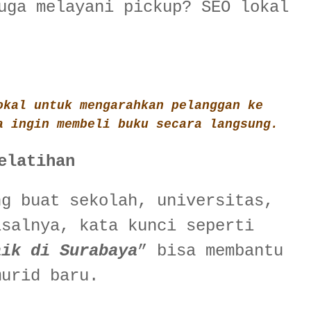
uga melayani pickup? SEO lokal
okal untuk mengarahkan pelanggan ke
a ingin membeli buku secara langsung.
elatihan
ng buat sekolah, universitas,
isalnya, kata kunci seperti
aik di Surabaya
” bisa membantu
murid baru.