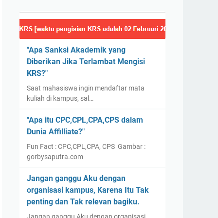
"Apa Sanksi Akademik yang
Diberikan Jika Terlambat Mengisi
KRS?"
Saat mahasiswa ingin mendaftar mata
kuliah di kampus, sal…
"Apa itu CPC,CPL,CPA,CPS dalam
Dunia Affilliate?"
Fun Fact : CPC,CPL,CPA, CPS Gambar :
gorbysaputra.com
Jangan ganggu Aku dengan
organisasi kampus, Karena Itu Tak
penting dan Tak relevan bagiku.
Jangan ganggu Aku dengan organisasi