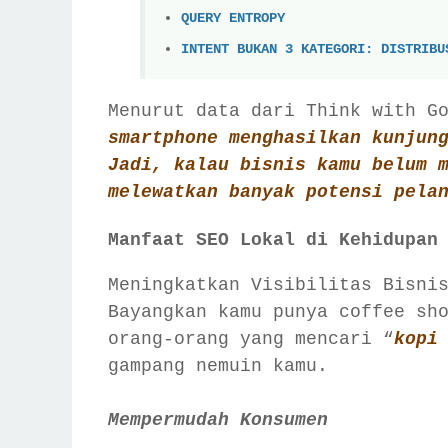
QUERY ENTROPY
INTENT BUKAN 3 KATEGORI: DISTRIBU
Menurut data dari Think with G
smartphone menghasilkan kunjun
Jadi, kalau bisnis kamu belum 
melewatkan banyak potensi pela
Manfaat SEO Lokal di Kehidupan
Meningkatkan Visibilitas Bisni
Bayangkan kamu punya coffee sh
orang-orang yang mencari “
kopi
gampang nemuin kamu.
Mempermudah Konsumen