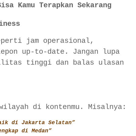
Bisa Kamu Terapkan Sekarang
iness
eperti jam operasional,
lepon up-to-date. Jangan lupa
alitas tinggi dan balas ulasan
wilayah di kontenmu. Misalnya:
aik di Jakarta Selatan”
engkap di Medan”