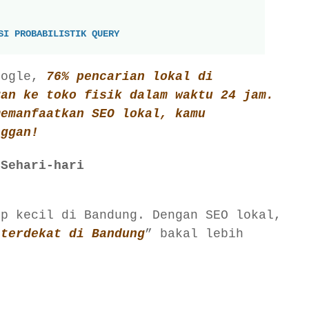
SI PROBABILISTIK QUERY
oogle,
76% pencarian lokal di
gan ke toko fisik dalam waktu 24 jam.
memanfaatkan SEO lokal, kamu
nggan!
 Sehari-hari
s
op kecil di Bandung. Dengan SEO lokal,
 terdekat di Bandung
” bakal lebih