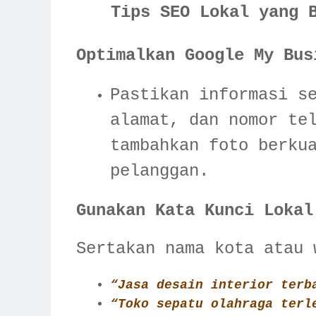
Tips SEO Lokal yang 
Optimalkan Google My Bus
Pastikan informasi s
alamat, dan nomor te
tambahkan foto berku
pelanggan.
Gunakan Kata Kunci Lokal
Sertakan nama kota atau 
“Jasa desain interior terb
“Toko sepatu olahraga terl