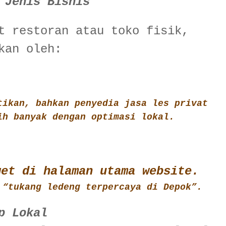
 Jenis Bisnis
t restoran atau toko fisik,
kan oleh:
tikan, bahkan penyedia jasa les privat
ih banyak dengan optimasi lokal.
get di halaman utama website.
 “tukang ledeng terpercaya di Depok”.
p Lokal