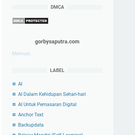
DMCA
gorbysaputra.com
Memuat...
LABEL
AI
AI Dalam Kehidupan Sehari-hari
AI Untuk Pemasaran Digital
Anchor Text
Backupdata