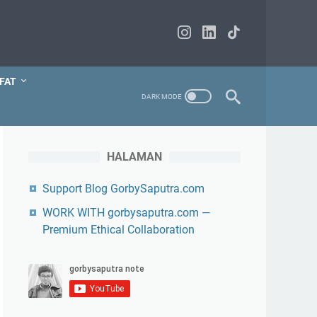
FAT
HALAMAN
Support Blog GorbySaputra.com
WORK WITH gorbysaputra.com —
Premium Ethical Collaboration