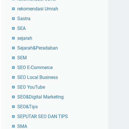
rekomendasi Umrah
Sastra
SEA
sejarah
Sejarah&Peradaban
SEM
SEO E-Commerce
SEO Local Business
SEO YouTube
SEO&Digital Marketing
SEO&Tips
SEPUTAR SEO DAN TIPS
SMA