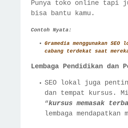
Punya toko online tapi j
bisa bantu kamu.
Contoh Nyata:
Gramedia menggunakan SEO l
cabang terdekat saat merek
Lembaga Pendidikan dan P
SEO lokal juga penti
dan tempat kursus. M
“
kursus memasak terb
lembaga mendapatkan 