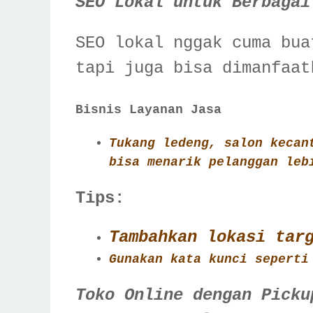
SEO Lokal untuk Berbagai
SEO lokal nggak cuma bua
tapi juga bisa dimanfaat
Bisnis Layanan Jasa
Tukang ledeng, salon kecan
bisa menarik pelanggan leb
Tips:
Tambahkan lokasi tar
Gunakan kata kunci seperti
Toko Online dengan Picku