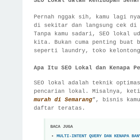
SEO Lokal dalam Kehidupan Seha
Pernah nggak sih, kamu lagi ny
di sekitar dan langsung cek di
Tanpa kamu sadari, SEO lokal u
kita. Bukan cuma penting buat 
seperti laundry, toko kelonton
Apa Itu SEO Lokal dan Kenapa P
SEO lokal adalah teknik optima
pencarian lokal. Misalnya, ket
murah di Semarang
”, bisnis kam
daftar teratas.
BACA JUGA
MULTI-INTENT QUERY DAN KENAPA BAN