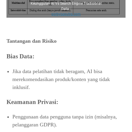
Keunggulan AI Vs Search Engine Tradisional
Data :
gorbysaputra.com
Tantangan dan Risiko
Bias Data:
Jika data pelatihan tidak beragam, AI bisa
merekomendasikan produk/konten yang tidak
inklusif.
Keamanan Privasi:
Penggunaan data pengguna tanpa izin (misalnya,
pelanggaran GDPR).