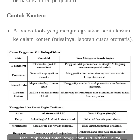
berdasarkan tren penjualan).
Contoh Konten:
AI video tools yang mengintegrasikan berita terkini
ke dalam konten (misalnya, laporan cuaca otomatis).
Tabel Penjelasan Contoh Penggunaan AI di Berbagai Sektor,