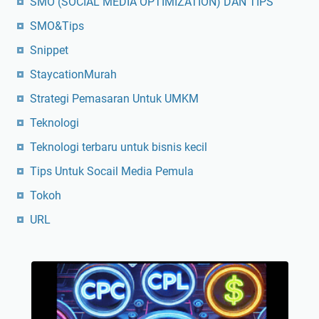
SMO (SOCIAL MEDIA OPTIMIZATION) DAN TIPS
SMO&Tips
Snippet
StaycationMurah
Strategi Pemasaran Untuk UMKM
Teknologi
Teknologi terbaru untuk bisnis kecil
Tips Untuk Socail Media Pemula
Tokoh
URL