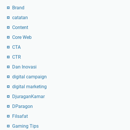
Brand
catatan
Content
Core Web
CTA
CTR
Dan Inovasi
digital campaign
digital marketing
DjuraganKamar
DParagon
Filsafat
Gaming Tips