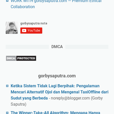
WORK WITH gorbysaputra.com — Premium Ethical
Collaboration
DMCA
gorbysaputra.com
Ketika Sistem Tidak Lagi Berpihak: Pengalaman
Mencari Alternatif Ojol dan Mengenal TaxiOffline dari
Sudut yang Berbeda
- noreply@blogger.com (Gorby
Saputra)
The Winner-Take-All Algorithm: Mengapa Hanya