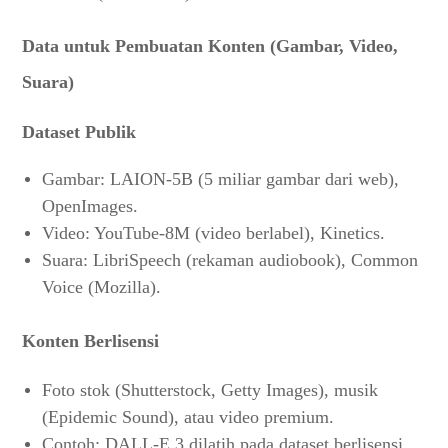
Data untuk Pembuatan Konten (Gambar, Video,
Suara)
Dataset Publik
Gambar: LAION-5B (5 miliar gambar dari web),
OpenImages.
Video: YouTube-8M (video berlabel), Kinetics.
Suara: LibriSpeech (rekaman audiobook), Common
Voice (Mozilla).
Konten Berlisensi
Foto stok (Shutterstock, Getty Images), musik
(Epidemic Sound), atau video premium.
Contoh: DALL-E 3 dilatih pada dataset berlisensi