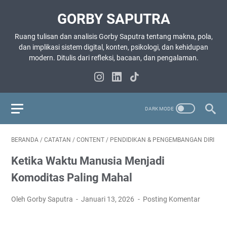
GORBY SAPUTRA
Ruang tulisan dan analisis Gorby Saputra tentang makna, pola,
dan implikasi sistem digital, konten, psikologi, dan kehidupan
modern. Ditulis dari refleksi, bacaan, dan pengalaman.
BERANDA
/
CATATAN
/
CONTENT
/
PENDIDIKAN & PENGEMBANGAN DIRI
Ketika Waktu Manusia Menjadi
Komoditas Paling Mahal
Oleh Gorby Saputra
Januari 13, 2026
Posting Komentar