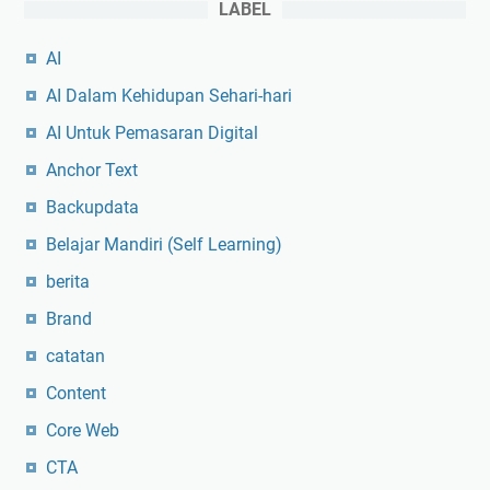
LABEL
AI
AI Dalam Kehidupan Sehari-hari
AI Untuk Pemasaran Digital
Anchor Text
Backupdata
Belajar Mandiri (Self Learning)
berita
Brand
catatan
Content
Core Web
CTA