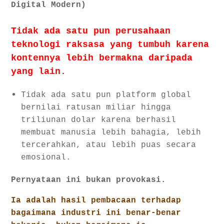
Digital Modern)
Tidak ada satu pun perusahaan
teknologi raksasa yang tumbuh karena
kontennya lebih bermakna daripada
yang lain.
Tidak ada satu pun platform global
bernilai ratusan miliar hingga
triliunan dolar karena berhasil
membuat manusia lebih bahagia, lebih
tercerahkan, atau lebih puas secara
emosional.
Pernyataan ini bukan provokasi.
Ia adalah hasil pembacaan terhadap
bagaimana industri ini benar-benar