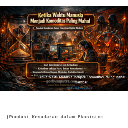
Ketika Waktu Manusia Menjadi Komoditas Paling Mahal
Gambar:
gorbysaputra.com
(Pondasi Kesadaran dalam Ekosistem