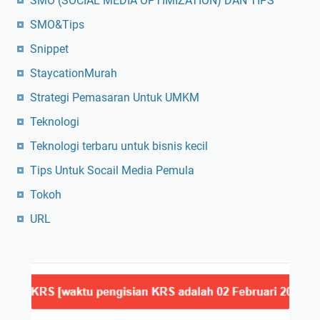
SMO (SOCIAL MEDIA OPTIMIZATION) DAN TIPS
SMO&Tips
Snippet
StaycationMurah
Strategi Pemasaran Untuk UMKM
Teknologi
Teknologi terbaru untuk bisnis kecil
Tips Untuk Socail Media Pemula
Tokoh
URL