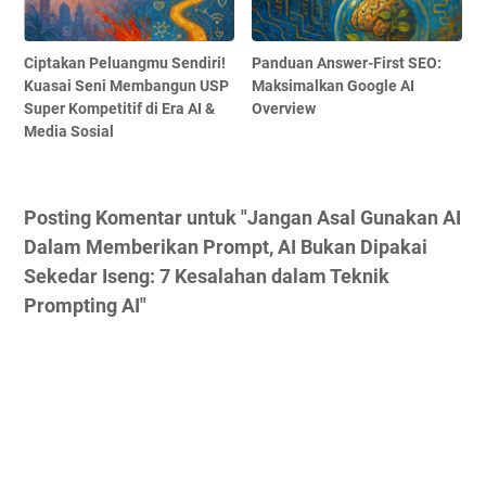
Ciptakan Peluangmu Sendiri!
Panduan Answer-First SEO:
Kuasai Seni Membangun USP
Maksimalkan Google AI
Super Kompetitif di Era AI &
Overview
Media Sosial
Posting Komentar untuk "Jangan Asal Gunakan AI
Dalam Memberikan Prompt, AI Bukan Dipakai
Sekedar Iseng: 7 Kesalahan dalam Teknik
Prompting AI"