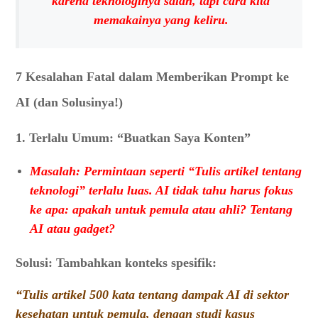
karena teknologinya salah, tapi cara kita
memakainya yang keliru.
7 Kesalahan Fatal dalam Memberikan Prompt ke
AI (dan Solusinya!)
1. Terlalu Umum: “Buatkan Saya Konten”
Masalah: Permintaan seperti “Tulis artikel tentang
teknologi” terlalu luas. AI tidak tahu harus fokus
ke apa: apakah untuk pemula atau ahli? Tentang
AI atau gadget?
Solusi: Tambahkan konteks spesifik:
“Tulis artikel 500 kata tentang dampak AI di sektor
kesehatan untuk pemula, dengan studi kasus