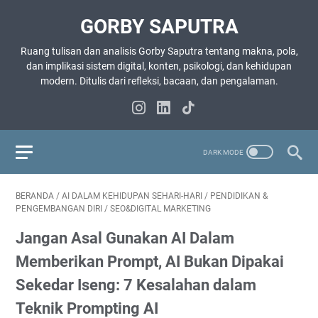
GORBY SAPUTRA
Ruang tulisan dan analisis Gorby Saputra tentang makna, pola,
dan implikasi sistem digital, konten, psikologi, dan kehidupan
modern. Ditulis dari refleksi, bacaan, dan pengalaman.
BERANDA
/
AI DALAM KEHIDUPAN SEHARI-HARI
/
PENDIDIKAN &
PENGEMBANGAN DIRI
/
SEO&DIGITAL MARKETING
Jangan Asal Gunakan AI Dalam
Memberikan Prompt, AI Bukan Dipakai
Sekedar Iseng: 7 Kesalahan dalam
Teknik Prompting AI