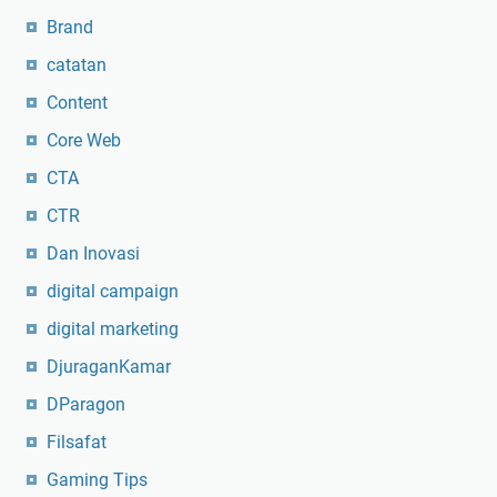
Brand
catatan
Content
Core Web
CTA
CTR
Dan Inovasi
digital campaign
digital marketing
DjuraganKamar
DParagon
Filsafat
Gaming Tips