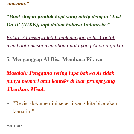
suasana.”
“Buat slogan produk kopi yang mirip dengan ‘Just
Do It’ (NIKE), tapi dalam bahasa Indonesia.”
Fakta: AI bekerja lebih baik dengan pola. Contoh
membantu mesin memahami pola yang Anda inginkan.
5. Menganggap AI Bisa Membaca Pikiran
Masalah: Pengguna sering lupa bahwa AI tidak
punya memori atau konteks di luar prompt yang
diberikan. Misal:
“Revisi dokumen ini seperti yang kita bicarakan
kemarin.”
Solusi: