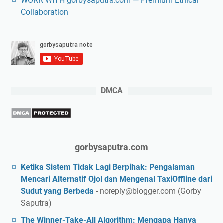
WORK WITH gorbysaputra.com — Premium Ethical
Collaboration
DMCA
gorbysaputra.com
Ketika Sistem Tidak Lagi Berpihak: Pengalaman
Mencari Alternatif Ojol dan Mengenal TaxiOffline dari
Sudut yang Berbeda
- noreply@blogger.com (Gorby
Saputra)
The Winner-Take-All Algorithm: Mengapa Hanya