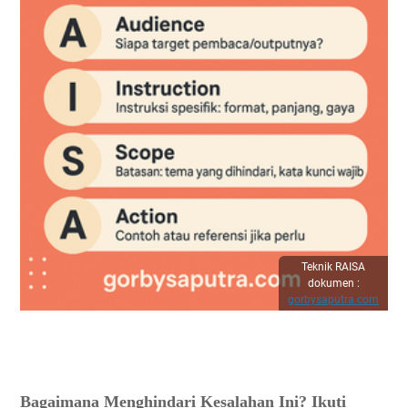
Teknik RAISA
dokumen :
gorbysaputra.com
Bagaimana Menghindari Kesalahan Ini? Ikuti