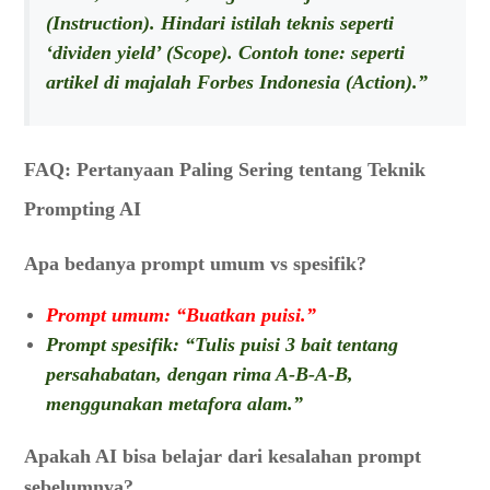
(Instruction). Hindari istilah teknis seperti
‘dividen yield’ (Scope). Contoh tone: seperti
artikel di majalah Forbes Indonesia (Action).”
FAQ: Pertanyaan Paling Sering tentang Teknik
Prompting AI
Apa bedanya prompt umum vs spesifik?
Prompt umum: “Buatkan puisi.”
Prompt spesifik: “Tulis puisi 3 bait tentang
persahabatan, dengan rima A-B-A-B,
menggunakan metafora alam.”
Apakah AI bisa belajar dari kesalahan prompt
sebelumnya?