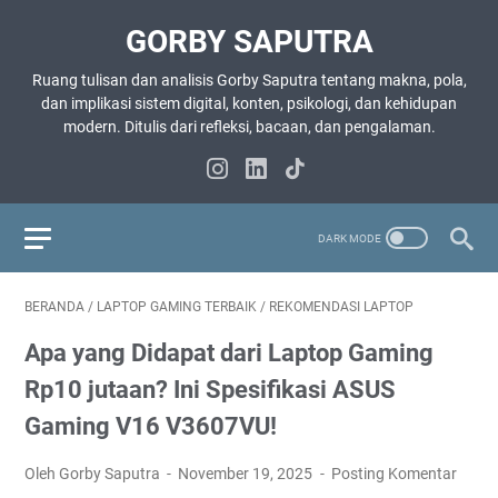
GORBY SAPUTRA
Ruang tulisan dan analisis Gorby Saputra tentang makna, pola,
dan implikasi sistem digital, konten, psikologi, dan kehidupan
modern. Ditulis dari refleksi, bacaan, dan pengalaman.
BERANDA
/
LAPTOP GAMING TERBAIK
/
REKOMENDASI LAPTOP
Apa yang Didapat dari Laptop Gaming
Rp10 jutaan? Ini Spesifikasi ASUS
Gaming V16 V3607VU!
Oleh Gorby Saputra
November 19, 2025
Posting Komentar