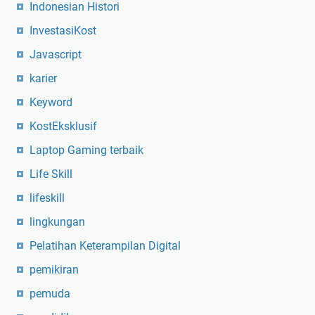
Indonesian Histori
InvestasiKost
Javascript
karier
Keyword
KostEksklusif
Laptop Gaming terbaik
Life Skill
lifeskill
lingkungan
Pelatihan Keterampilan Digital
pemikiran
pemuda