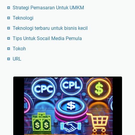
Strategi Pemasaran Untuk UMKM
Teknologi
Teknologi terbaru untuk bisnis kecil
Tips Untuk Socail Media Pemula
Tokoh
URL