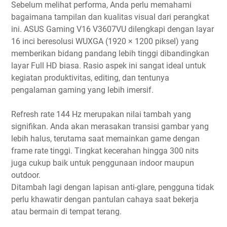
Sebelum melihat performa, Anda perlu memahami
bagaimana tampilan dan kualitas visual dari perangkat
ini. ASUS Gaming V16 V3607VU dilengkapi dengan layar
16 inci beresolusi WUXGA (1920 × 1200 piksel) yang
memberikan bidang pandang lebih tinggi dibandingkan
layar Full HD biasa. Rasio aspek ini sangat ideal untuk
kegiatan produktivitas, editing, dan tentunya
pengalaman gaming yang lebih imersif.
Refresh rate 144 Hz merupakan nilai tambah yang
signifikan. Anda akan merasakan transisi gambar yang
lebih halus, terutama saat memainkan game dengan
frame rate tinggi. Tingkat kecerahan hingga 300 nits
juga cukup baik untuk penggunaan indoor maupun
outdoor.
Ditambah lagi dengan lapisan anti-glare, pengguna tidak
perlu khawatir dengan pantulan cahaya saat bekerja
atau bermain di tempat terang.