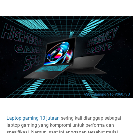
ASUS Gaming V16 V3607VU
Laptop gaming 10 jutaan
sering kali dianggap sebagai
laptop gaming yang kompromi untuk performa dan
spesifikasi. Namun, saat ini anggapan tersebut mulai