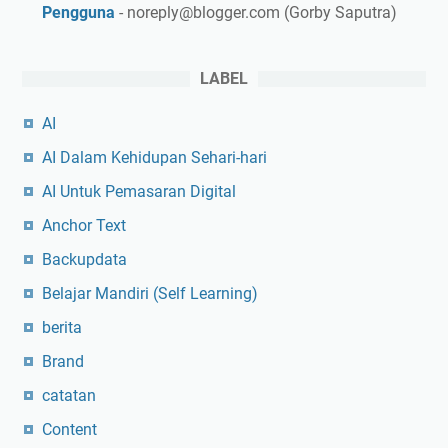
Pengguna
- noreply@blogger.com (Gorby Saputra)
LABEL
AI
AI Dalam Kehidupan Sehari-hari
AI Untuk Pemasaran Digital
Anchor Text
Backupdata
Belajar Mandiri (Self Learning)
berita
Brand
catatan
Content